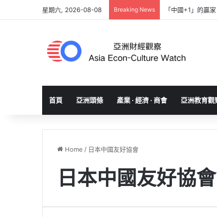
星期六, 2026-08-08
Breaking News
「中國+1」的贏
首頁
亞洲頭條
產業 · 經濟 · 商會
亞洲教育觀
Home
/
日本中國友好協會
日本中國友好協會