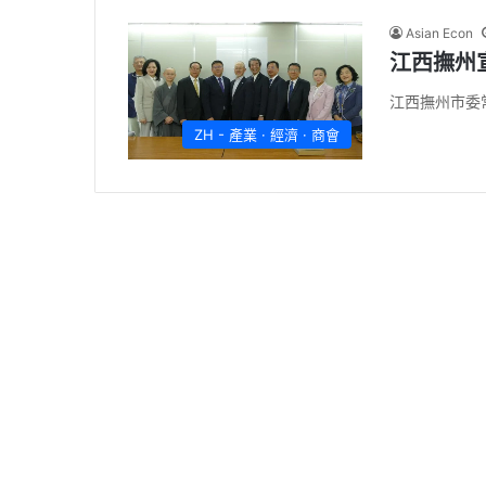
Asian Econ
江西撫州
江西撫州市委
ZH - 產業 · 經濟 · 商會