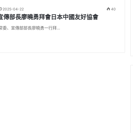
2025-04-22
40
宣傳部長廖曉勇拜會日本中國友好協會
常委、宣傳部部長廖曉勇一行拜…