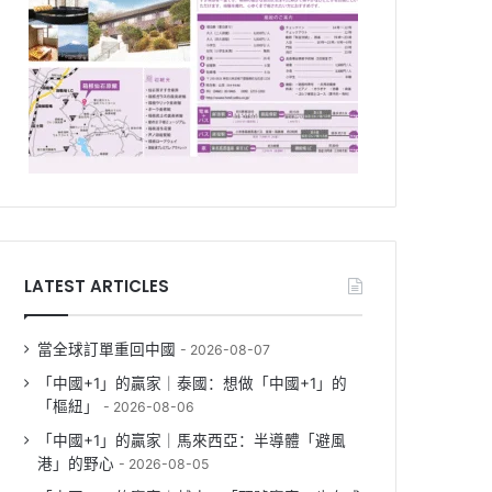
LATEST ARTICLES
當全球訂單重回中國
2026-08-07
「中國+1」的贏家｜泰國：想做「中國+1」的
「樞紐」
2026-08-06
「中國+1」的贏家｜馬來西亞：半導體「避風
港」的野心
2026-08-05