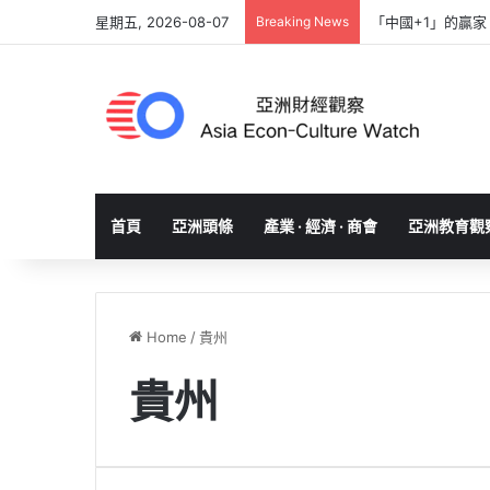
星期五, 2026-08-07
Breaking News
「中國+1」的贏
首頁
亞洲頭條
產業 · 經濟 · 商會
亞洲教育觀
Home
/
貴州
貴州