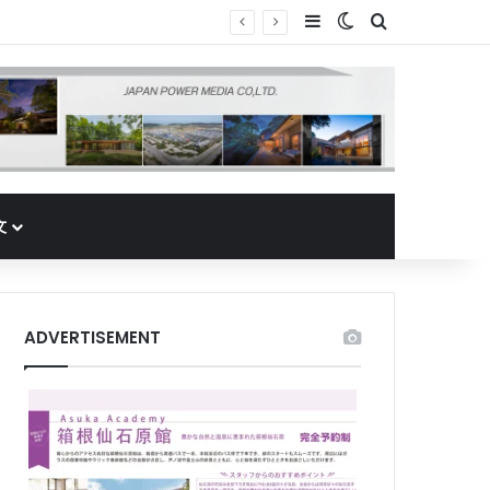
Sidebar
Switch skin
Search for
文
ADVERTISEMENT