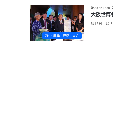
Asian Econ
大阪世博
6月5日，以
ZH - 產業 · 經濟 · 商會