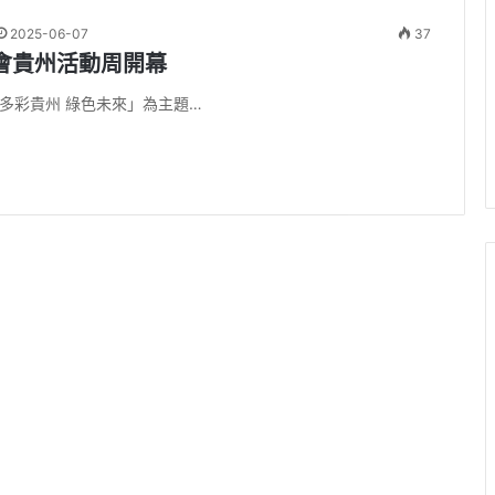
2025-06-07
37
會貴州活動周開幕
「多彩貴州 綠色未來」為主題…