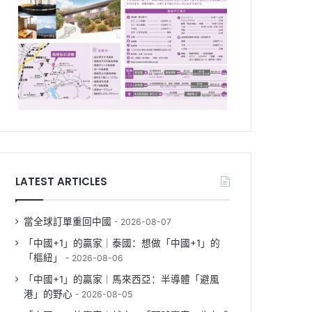
LATEST ARTICLES
當全球訂單重回中國
2026-08-07
「中國+1」的贏家｜泰國：想做「中國+1」的
「樞紐」
2026-08-06
「中國+1」的贏家｜馬來西亞：半導體「避風
港」的野心
2026-08-05