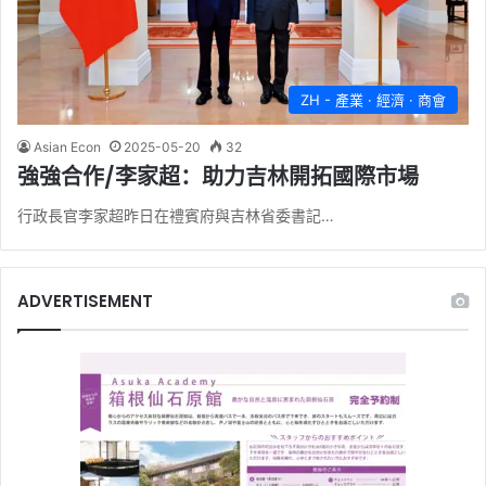
ZH - 產業 · 經濟 · 商會
Asian Econ
2025-05-20
32
強強合作/李家超：助力吉林開拓國際市場
行政長官李家超昨日在禮賓府與吉林省委書記…
ADVERTISEMENT