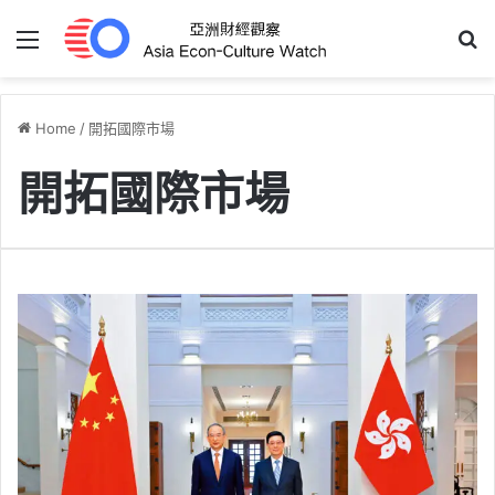
Menu
S
Home
/
開拓國際市場
開拓國際市場