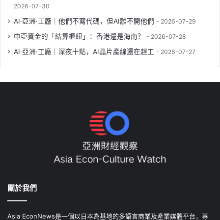
2026-07-30
AI·亞洲·工廠｜他們不寫代碼，但AI離不開他們
2026-07-29
中亞資金的「結算樞紐」：香港還是海南？
2026-07-28
AI·亞洲·工廠｜深夜十點，AI晶片產線還在趕工
2026-07-27
關於我們
Asia EconNews是一個以日本為基地的多語言商業及產業媒體平台，專