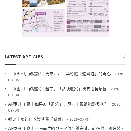
LATEST ARTICLES
「中國+1」的贏家｜馬來西亞：半導體「避風港」的野心
2026-
08-05
「中國+1」的贏家｜越南：「頭號贏家」也有成長煩惱
2026-
08-04
AI·亞洲·工廠｜如果AI「退燒」，亞洲工廠還能熱多久？
2026-
08-03
錨定中國的日本製造業「剝離」
2026-07-31
AI·亞洲·工廠｜一張晶片的亞洲之旅：誰在造、誰在封、誰在裝