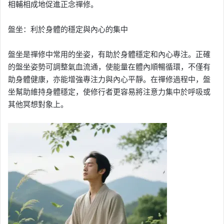
相輔相成地促進正念禪修。
盤坐：利於身體的穩定與內心的集中
盤坐是禪修中常用的坐姿，有助於身體穩定和內心專注。正確
的盤坐姿勢可調整氣血流通，使能量在體內順暢循環，不僅有
助身體健康，亦能增強專注力與內心平靜。在禪修過程中，盤
坐幫助維持身體穩定，使修行者更容易將注意力集中於呼吸或
其他冥想對象上。