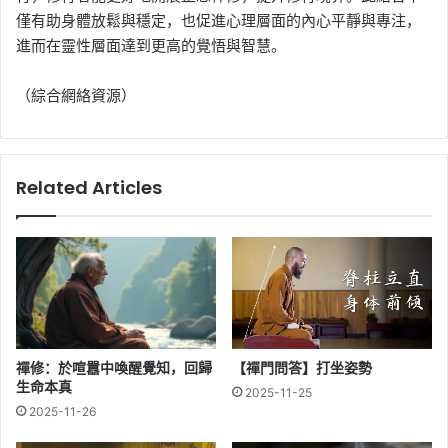
僅有助身體放鬆與穩定，也促進心理層面的內心平靜與專注，
進而在靈性層面達到更高的覺悟與智慧。
（綜合網絡資源）
Related Articles
禪修：於喧囂中喚醒覺知，回歸
【禪門問答】打坐姿勢
生命本真
2025-11-25
2025-11-26