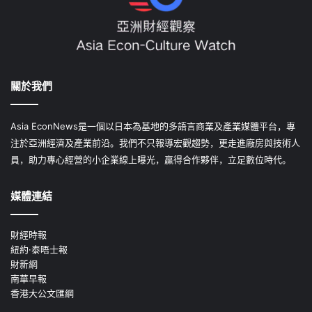
關於我們
Asia EconNews是一個以日本為基地的多語言商業及產業媒體平台，專
注於亞洲經濟及產業前沿。我們不只報導宏觀趨勢，更走進廠房與技術人
員，助力專心經營的小企業線上曝光，贏得合作夥伴，立足數位時代。
媒體連結
財經時報
紐約·泰晤士報
財新網
南華早報
香港大公文匯網