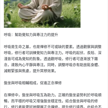
呼吸：幫助覺知力與專注力的提升
呼吸是生命之基，也是禪修不可或缺的要素。透過觀察與調整
呼吸，修行者可訓練覺知力與專注力。呼吸的起伏、長短、深
淺皆可成為覺知的對象。透過觀呼吸，修行者可逐漸放下雜
念，達致內心平靜與專注。同時，調整呼吸亦有助放鬆身體、
減輕緊張與焦慮，提升冥想效果。
盤坐與呼吸相輔相成，促進正念禪修
在禪修中，盤坐與呼吸互為助力。正確的盤坐姿勢利於呼吸順
暢，而平穩的呼吸又增強盤坐穩定性。結合盤坐與呼吸的修
行，修行者能更好地開展正念禪修，提升修行境界。此結合不