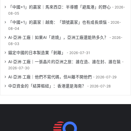
「中國+1」的贏家｜馬來西亞：半導體「避風港」的野心
2026-
08-05
「中國+1」的贏家｜越南：「頭號贏家」也有成長煩惱
2026-
08-04
AI·亞洲·工廠｜如果AI「退燒」，亞洲工廠還能熱多久？
2026-
08-03
錨定中國的日本製造業「剝離」
2026-07-31
AI·亞洲·工廠｜一張晶片的亞洲之旅：誰在造、誰在封、誰在裝
2026-07-30
AI·亞洲·工廠｜他們不寫代碼，但AI離不開他們
2026-07-29
中亞資金的「結算樞紐」：香港還是海南？
2026-07-28