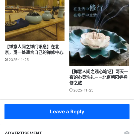
【禅意人间之禅门讯息】在北
京，觅一处适合自己的禅修中心
2025-11-25
【禅意人间之观心笔记】两天一
夜的心灵洗礼——北京朝阳寺禅
修之旅
2025-11-25
Leave a Reply
ADVERTISEMENT