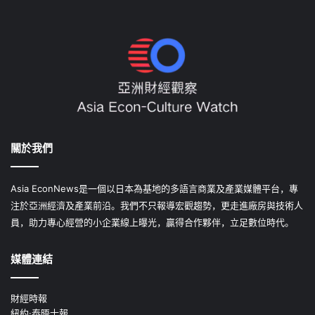
關於我們
Asia EconNews是一個以日本為基地的多語言商業及產業媒體平台，專
注於亞洲經濟及產業前沿。我們不只報導宏觀趨勢，更走進廠房與技術人
員，助力專心經營的小企業線上曝光，贏得合作夥伴，立足數位時代。
媒體連結
財經時報
紐約·泰晤士報