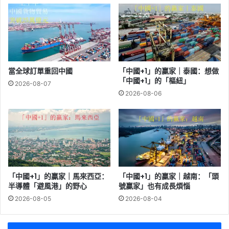
當全球訂單重回中國
「中國+1」的贏家｜泰國：想做
「中國+1」的「樞紐」
2026-08-07
2026-08-06
「中國+1」的贏家｜馬來西亞：
「中國+1」的贏家｜越南：「頭
半導體「避風港」的野心
號贏家」也有成長煩惱
2026-08-05
2026-08-04