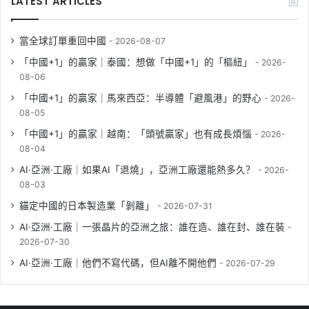
LATEST ARTICLES
當全球訂單重回中國
2026-08-07
「中國+1」的贏家｜泰國：想做「中國+1」的「樞紐」
2026-
08-06
「中國+1」的贏家｜馬來西亞：半導體「避風港」的野心
2026-
08-05
「中國+1」的贏家｜越南：「頭號贏家」也有成長煩惱
2026-
08-04
AI·亞洲·工廠｜如果AI「退燒」，亞洲工廠還能熱多久？
2026-
08-03
錨定中國的日本製造業「剝離」
2026-07-31
AI·亞洲·工廠｜一張晶片的亞洲之旅：誰在造、誰在封、誰在裝
2026-07-30
AI·亞洲·工廠｜他們不寫代碼，但AI離不開他們
2026-07-29