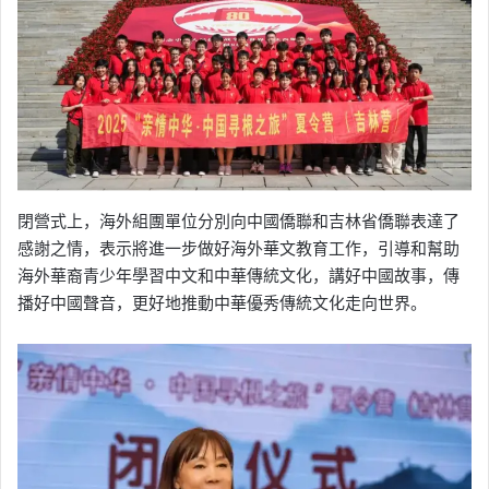
閉營式上，海外組團單位分別向中國僑聯和吉林省僑聯表達了
感謝之情，表示將進一步做好海外華文教育工作，引導和幫助
海外華裔青少年學習中文和中華傳統文化，講好中國故事，傳
播好中國聲音，更好地推動中華優秀傳統文化走向世界。