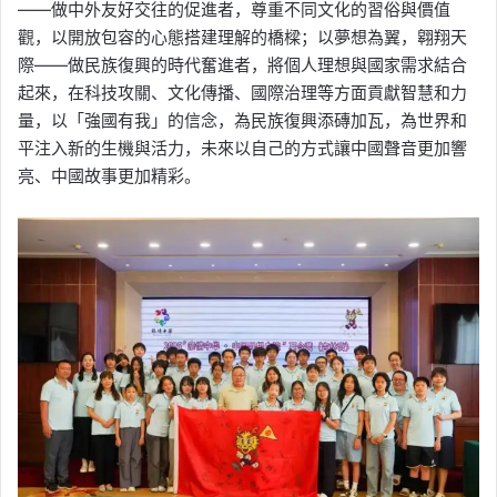
——做中外友好交往的促進者，尊重不同文化的習俗與價值
觀，以開放包容的心態搭建理解的橋樑；以夢想為翼，翱翔天
際——做民族復興的時代奮進者，將個人理想與國家需求結合
起來，在科技攻關、文化傳播、國際治理等方面貢獻智慧和力
量，以「強國有我」的信念，為民族復興添磚加瓦，為世界和
平注入新的生機與活力，未來以自己的方式讓中國聲音更加響
亮、中國故事更加精彩。