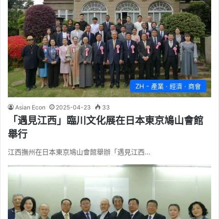
ZH - 產業 · 經濟 · 商會
Asian Econ
2025-04-23
33
「遇見江西」臨川文化展在日本東京鳩山會館
舉行
江西撫州在日本東京鳩山會館舉辦「遇見江西…