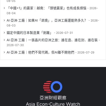
08-05
「中國+1」的贏家｜越南：「頭號贏家」也有成長煩惱
2026-
08-04
AI·亞洲·工廠｜如果AI「退燒」，亞洲工廠還能熱多久？
2026-
08-03
錨定中國的日本製造業「剝離」
2026-07-31
AI·亞洲·工廠｜一張晶片的亞洲之旅：誰在造、誰在封、誰在裝
2026-07-30
AI·亞洲·工廠｜他們不寫代碼，但AI離不開他們
2026-07-29