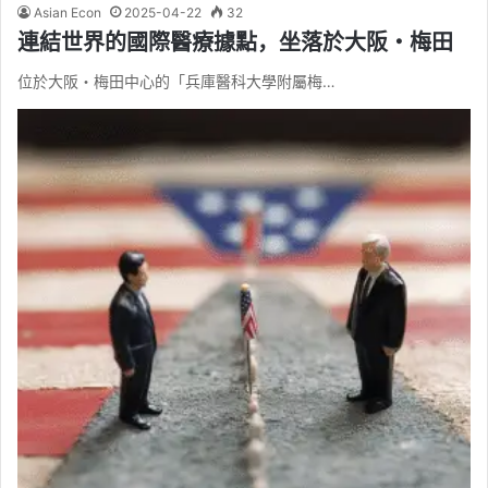
Asian Econ
2025-04-22
32
連結世界的國際醫療據點，坐落於大阪・梅田
位於大阪・梅田中心的「兵庫醫科大學附屬梅…