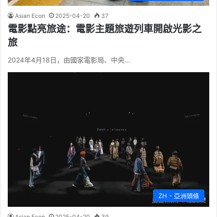
Asian Econ
2025-04-20
37
電影點亮旅途：電影主題旅遊列車開啟光影之
旅
2024年4月18日，由國家電影局、中央…
ZH - 亞洲頭條
Asian Econ
2025-04-20
39