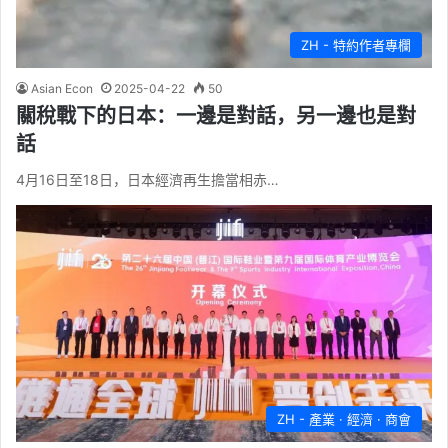
ZH - 特約作者專欄
Asian Econ
2025-04-22
50
關稅戰下的日本：一邊是對話，另一邊也是對
話
4月16日至18日，日本經濟再生擔當相赤…
ZH - 產業 · 經濟 · 商會