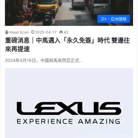
ZH - 亞洲頭條
Asian Econ
2025-04-17
42
重磅消息｜中馬邁入「永久免簽」時代 雙邊往
來再提速
2024年4月16日，中國與馬來西亞正式…