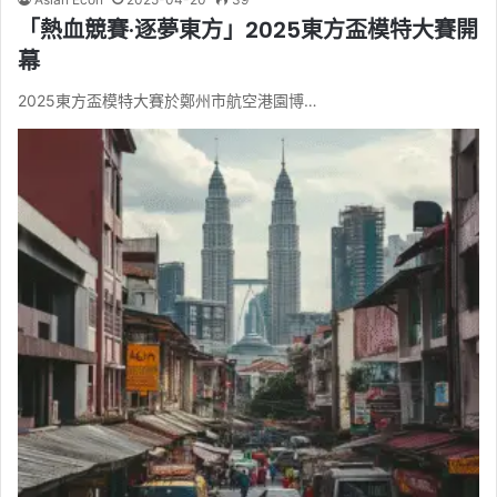
「熱血競賽·逐夢東方」2025東方盃模特大賽開
幕
2025東方盃模特大賽於鄭州市航空港園博…