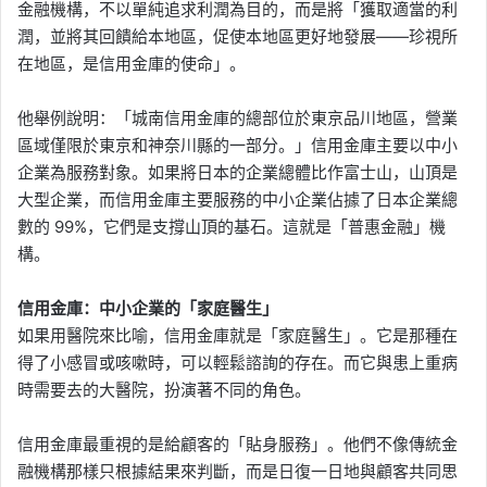
金融機構，不以單純追求利潤為目的，而是將「獲取適當的利
潤，並將其回饋給本地區，促使本地區更好地發展——珍視所
在地區，是信用金庫的使命」。
他舉例說明：「城南信用金庫的總部位於東京品川地區，營業
區域僅限於東京和神奈川縣的一部分。」信用金庫主要以中小
企業為服務對象。如果將日本的企業總體比作富士山，山頂是
大型企業，而信用金庫主要服務的中小企業佔據了日本企業總
數的 99%，它們是支撐山頂的基石。這就是「普惠金融」機
構。
信用金庫：中小企業的「家庭醫生」
如果用醫院來比喻，信用金庫就是「家庭醫生」。它是那種在
得了小感冒或咳嗽時，可以輕鬆諮詢的存在。而它與患上重病
時需要去的大醫院，扮演著不同的角色。
信用金庫最重視的是給顧客的「貼身服務」。他們不像傳統金
融機構那樣只根據結果來判斷，而是日復一日地與顧客共同思