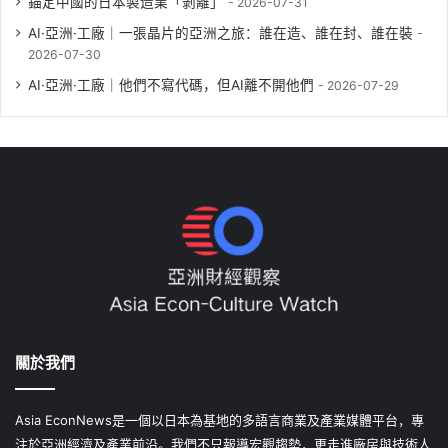
錨定中國的日本製造業「剝離」
2026-07-31
AI·亞洲·工廠｜一張晶片的亞洲之旅：誰在造、誰在封、誰在裝
2026-07-30
AI·亞洲·工廠｜他們不寫代碼，但AI離不開他們
2026-07-29
關於我們
Asia EconNews是一個以日本為基地的多語言商業及產業媒體平台，專
注於亞洲經濟及產業前沿。我們不只報導宏觀趨勢，更走進廠房與技術人