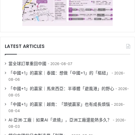
LATEST ARTICLES
當全球訂單重回中國
2026-08-07
「中國+1」的贏家｜泰國：想做「中國+1」的「樞紐」
2026-
08-06
「中國+1」的贏家｜馬來西亞：半導體「避風港」的野心
2026-
08-05
「中國+1」的贏家｜越南：「頭號贏家」也有成長煩惱
2026-
08-04
AI·亞洲·工廠｜如果AI「退燒」，亞洲工廠還能熱多久？
2026-
08-03