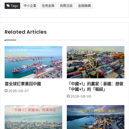
Tags
中小企業
信用金庫
商務洽談
金融機構
Related Articles
當全球訂單重回中國
「中國+1」的贏家｜泰國：想做
「中國+1」的「樞紐」
2026-08-07
2026-08-06