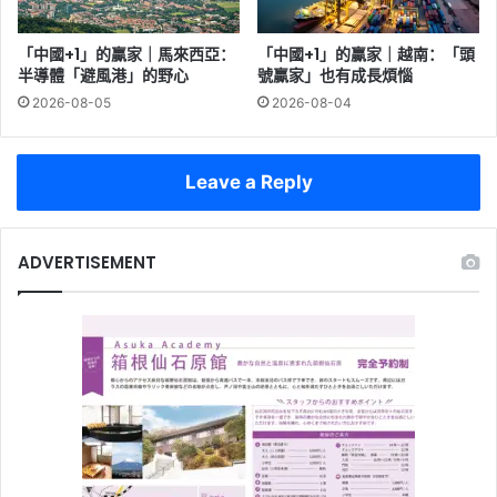
「中國+1」的贏家｜馬來西亞：
「中國+1」的贏家｜越南：「頭
半導體「避風港」的野心
號贏家」也有成長煩惱
2026-08-05
2026-08-04
Leave a Reply
ADVERTISEMENT