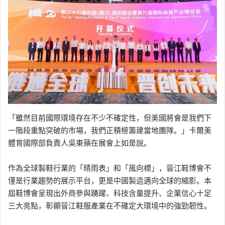
「雖然目前國際環境存在不少不確定性，但美國將會是我們下
一階段重點突破的市場，我們正積極籌建當地團隊。」卡爾美
體育國際部負責人吳東蘋在展會上如是說。
作為全球製鞋行業的「晴雨表」和「風向標」，晉江鞋博會不
僅是行業趨勢的展示平台，更是中國製造邁向全球的縮影。本
屆鞋博會呈現出外商參與踴躍、科技含量提升、企業信心十足
三大亮點，彰顯晉江鞋服產業在不確定大環境中的強勁韌性。