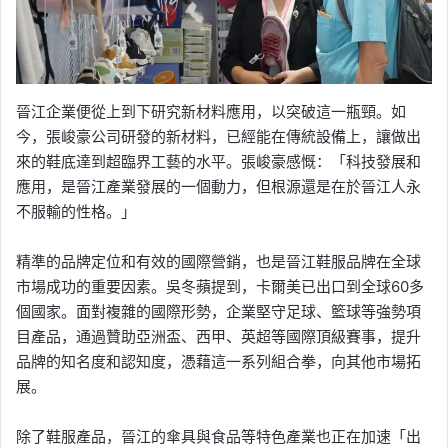
晉江企業便從上到下研究新材料應用，以突破這一瓶頸。如
今，張峻豪公司研發的新材料，已經能在傳統設備上，讓做出
來的鞋底達到超臨界工藝的水平。張峻豪感慨：「科技發展和
應用，是晉江產業發展的一個動力，但根源還是在於晉江人永
不服輸的性格。」
精準的品牌定位和有效的國際營銷，也是晉江鞋服品牌在全球
市場成功的重要因素。吳冬蘋提到，卡爾美已出口到全球60多
個國家。面對複雜的國際形勢，企業堅守足球、籃球等強勢項
目產品，通過贊助亞洲盃、西甲、英超等國際頂級賽事，提升
品牌的知名度和認知度，憑藉這一系列組合拳，向其他市場拓
展。
除了鞋服產品，晉江的傘具與食品等特色產業也正在加速「出