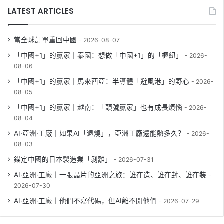
LATEST ARTICLES
當全球訂單重回中國
2026-08-07
「中國+1」的贏家｜泰國：想做「中國+1」的「樞紐」
2026-
08-06
「中國+1」的贏家｜馬來西亞：半導體「避風港」的野心
2026-
08-05
「中國+1」的贏家｜越南：「頭號贏家」也有成長煩惱
2026-
08-04
AI·亞洲·工廠｜如果AI「退燒」，亞洲工廠還能熱多久？
2026-
08-03
錨定中國的日本製造業「剝離」
2026-07-31
AI·亞洲·工廠｜一張晶片的亞洲之旅：誰在造、誰在封、誰在裝
2026-07-30
AI·亞洲·工廠｜他們不寫代碼，但AI離不開他們
2026-07-29