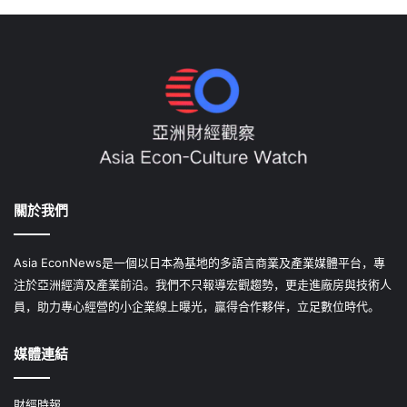
關於我們
Asia EconNews是一個以日本為基地的多語言商業及產業媒體平台，專
注於亞洲經濟及產業前沿。我們不只報導宏觀趨勢，更走進廠房與技術人
員，助力專心經營的小企業線上曝光，贏得合作夥伴，立足數位時代。
媒體連結
財經時報