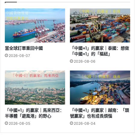
當全球訂單重回中國
「中國+1」的贏家｜泰國：想做
「中國+1」的「樞紐」
2026-08-07
2026-08-06
「中國+1」的贏家｜馬來西亞：
「中國+1」的贏家｜越南：「頭
半導體「避風港」的野心
號贏家」也有成長煩惱
2026-08-05
2026-08-04