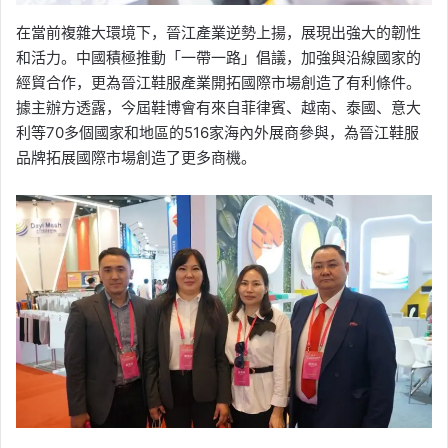
在當前複雜大環境下，晉江產業逆勢上揚，展現出強大的韌性
和活力。中國積極推動「一帶一路」倡議，加強與沿線國家的
經貿合作，更為晉江鞋服產業開拓國際市場創造了有利條件。
據主辦方透露，今屆鞋博會有來自菲律賓、越南、泰國、意大
利等70多個國家和地區的516家海內外展商參與，為晉江鞋服
品牌拓展國際市場創造了更多商機。