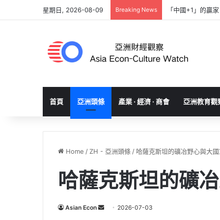
星期日, 2026-08-09
Breaking News
「中國+1」的贏
首頁
亞洲頭條
產業 · 經濟 · 商會
亞洲教育觀
Home
/
ZH - 亞洲頭條
/
哈薩克斯坦的礦冶野心與大國
哈薩克斯坦的礦冶
Send
Asian Econ
2026-07-03
an