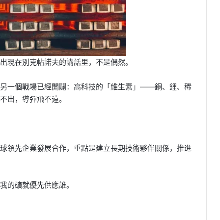
出現在別克帖諾夫的講話里，不是偶然。
另一個戰場已經開闢：高科技的「維生素」——銅、鋰、稀
不出，導彈飛不遠。
球領先企業發展合作，重點是建立長期技術夥伴關係，推進
我的礦就優先供應誰。