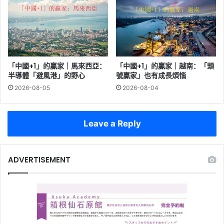
「中國+1」的贏家｜馬來西亞：
「中國+1」的贏家｜越南：「頭
半導體「避風港」的野心
號贏家」也有成長煩惱
2026-08-05
2026-08-04
Leave a Reply
ADVERTISEMENT