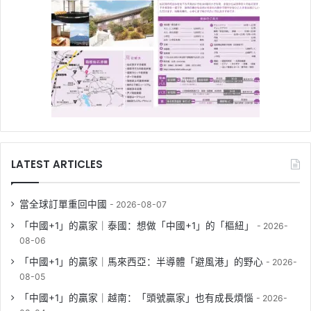
LATEST ARTICLES
當全球訂單重回中國
2026-08-07
「中國+1」的贏家｜泰國：想做「中國+1」的「樞紐」
2026-
08-06
「中國+1」的贏家｜馬來西亞：半導體「避風港」的野心
2026-
08-05
「中國+1」的贏家｜越南：「頭號贏家」也有成長煩惱
2026-