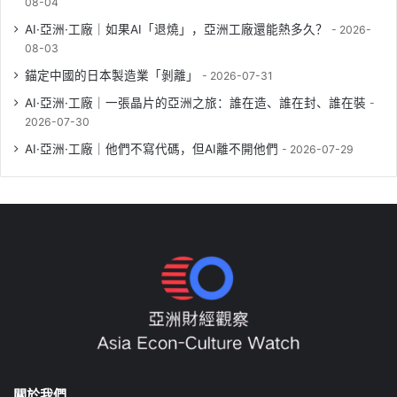
08-04
AI·亞洲·工廠｜如果AI「退燒」，亞洲工廠還能熱多久？
2026-
08-03
錨定中國的日本製造業「剝離」
2026-07-31
AI·亞洲·工廠｜一張晶片的亞洲之旅：誰在造、誰在封、誰在裝
2026-07-30
AI·亞洲·工廠｜他們不寫代碼，但AI離不開他們
2026-07-29
關於我們