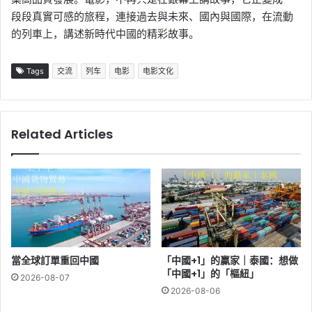
段段真實可感的旅程，連接過去與未來、國內與國際，在流動
的列車上，講述新時代中國的精彩故事。
Tags
交流
列车
电影
电影文化
Related Articles
當全球訂單重回中國
「中國+1」的贏家｜泰國：想做
「中國+1」的「樞紐」
2026-08-07
2026-08-06