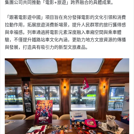
集團公司共同推動「電影+旅遊」跨界融合的具體成果。
「跟著電影遊中國」項目旨在充分發揮電影的文化引領和消費
拉動作用，拓展旅遊消費新場景，提升人民群眾的旅行獲得感
與幸福感。列車通過將電影元素深度融入車廂空間與乘車體
驗，不僅提升鐵路站車文化內涵，更助力地方文旅資源的傳播
與發展，打造具有吸引力的新型文旅產品。