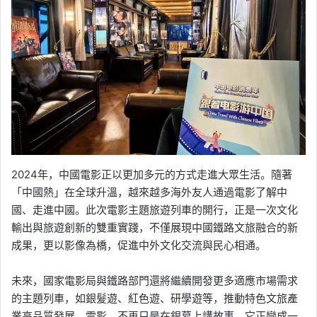
2024年，中國電影正以更加多元的方式走進大眾生活。隨著
「中國熱」在全球升溫，越來越多海外友人通過電影了解中
國、走進中國。此次電影主題旅遊列車的開行，正是一次文化
輸出與旅遊創新的雙重實踐，不僅展現中國鐵路文旅融合的新
成果，更以影像為橋，促進中外文化交流與民心相通。
未來，國家電影局與鐵路部門還將繼續開發更多適應市場需求
的主題列車，如銀髮遊、紅色遊、研學遊等，推動特色文旅產
業高品質發展。電影，不再只是在銀幕上講故事，它正變成一