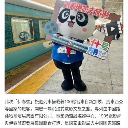
此次「伊春號」旅遊列車搭載著100餘名來自新加坡、馬來西亞
等國家的旅客，開啟一場沉浸式電影文旅之旅。專列由中國鐵
路哈爾濱局集團有限公司、電影頻道融媒體中心、1905電影網
與伊春旅遊發展集團聯合打造，是國家電影局與中國國家鐵路