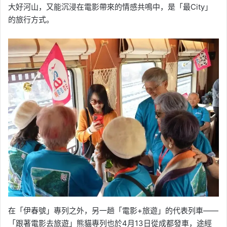
大好河山，又能沉浸在電影帶來的情感共鳴中，是「最City」
的旅行方式。
在「伊春號」專列之外，另一趟「電影+旅遊」的代表列車——
「跟著電影去旅遊」熊貓專列也於4月13日從成都發車，途經