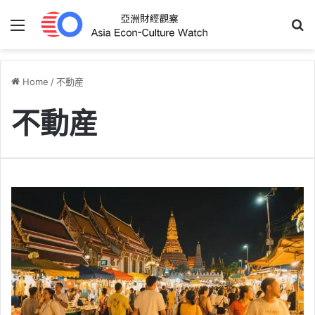
Menu
S
Home
/
不動産
不動産