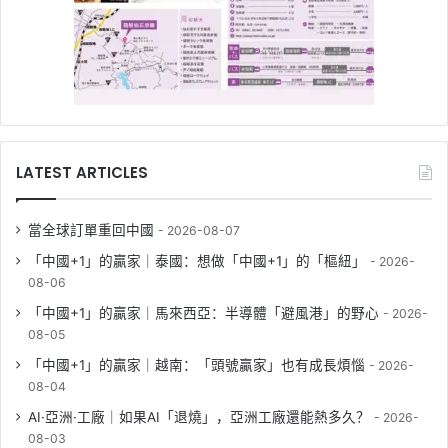
LATEST ARTICLES
當全球訂單重回中國
2026-08-07
「中國+1」的贏家｜泰國：想做「中國+1」的「樞紐」
2026-
08-06
「中國+1」的贏家｜馬來西亞：半導體「避風港」的野心
2026-
08-05
「中國+1」的贏家｜越南：「頭號贏家」也有成長煩惱
2026-
08-04
AI·亞洲·工廠｜如果AI「退燒」，亞洲工廠還能熱多久？
2026-
08-03