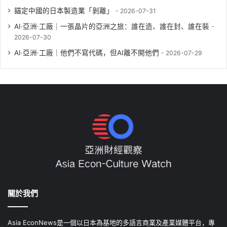
錨定中國的日本製造業「剝離」
2026-07-31
AI·亞洲·工廠｜一張晶片的亞洲之旅：誰在造、誰在封、誰在裝
2026-07-30
AI·亞洲·工廠｜他們不寫代碼，但AI離不開他們
2026-07-29
關於我們
Asia EconNews是一個以日本為基地的多語言商業及產業媒體平台，專