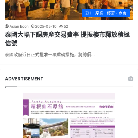
ZH - 產業 · 經濟 · 商會
Asian Econ
2025-05-10
52
泰國大幅下調房產交易費率 提振樓市釋放積極
信號
泰國政府近日正式批准一項重磅措施，將總價…
ADVERTISEMENT