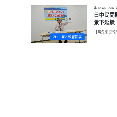
Asian Econ
日中民間
景下延續
【萬戈東京報
ZH - 亞洲教育觀察