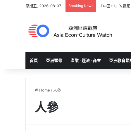
星期五, 2026-08-07
Breaking News
「中國+1」的贏
首頁
亞洲頭條
產業 · 經濟 · 商會
亞洲教育觀
Home
/
人參
人參