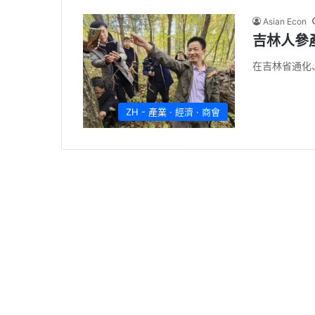
Asian Econ
吉林人參
在吉林省通化
ZH - 產業 · 經濟 · 商會