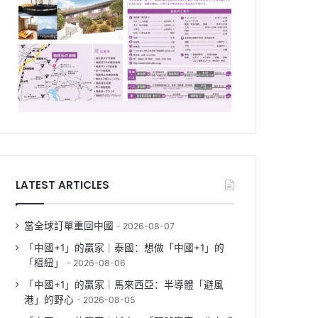
LATEST ARTICLES
當全球訂單重回中國
2026-08-07
「中國+1」的贏家｜泰國：想做「中國+1」的
「樞紐」
2026-08-06
「中國+1」的贏家｜馬來西亞：半導體「避風
港」的野心
2026-08-05