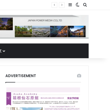
Sidebar
Switch skin
Search for
文
ADVERTISEMENT