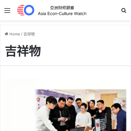
Menu
S
Home
/
吉祥物
吉祥物