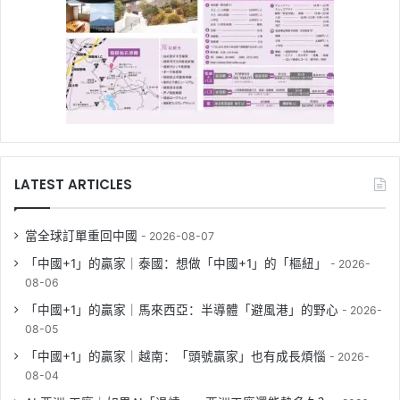
LATEST ARTICLES
當全球訂單重回中國
2026-08-07
「中國+1」的贏家｜泰國：想做「中國+1」的「樞紐」
2026-
08-06
「中國+1」的贏家｜馬來西亞：半導體「避風港」的野心
2026-
08-05
「中國+1」的贏家｜越南：「頭號贏家」也有成長煩惱
2026-
08-04