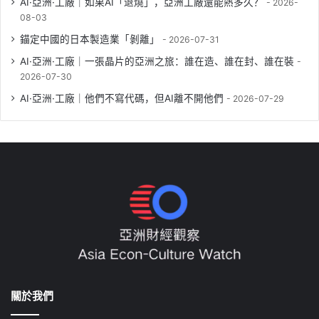
AI·亞洲·工廠｜如果AI「退燒」，亞洲工廠還能熱多久？
2026-
08-03
錨定中國的日本製造業「剝離」
2026-07-31
AI·亞洲·工廠｜一張晶片的亞洲之旅：誰在造、誰在封、誰在裝
2026-07-30
AI·亞洲·工廠｜他們不寫代碼，但AI離不開他們
2026-07-29
關於我們