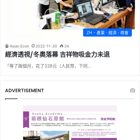
ZH - 產業 · 經濟 · 商會
Asian Econ
2022-11-30
24
經濟透視/冬奧落幕 吉祥物吸金力未退
「等了兩個月，花了328元（人民幣，下同…
ADVERTISEMENT