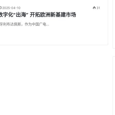
2025-04-10
31
数字化“出海” 开拓欧洲新基建市场
匈牙利布达佩斯，作为中国广电…