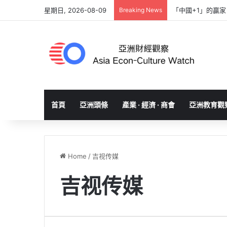
星期日, 2026-08-09
Breaking News
「中國+1」的贏
首頁
亞洲頭條
產業 · 經濟 · 商會
亞洲教育觀
Home
/
吉视传媒
吉视传媒