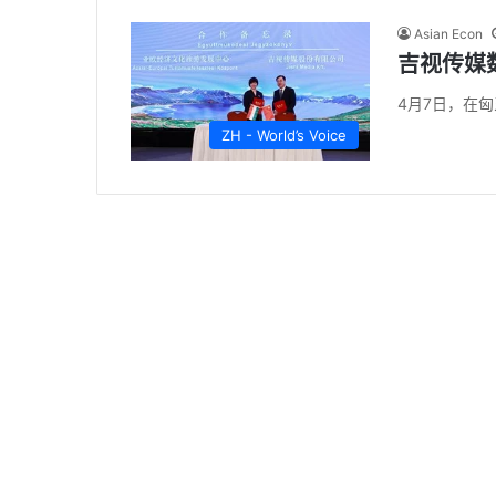
Asian Econ
吉视传媒
4月7日，在
ZH - World’s Voice