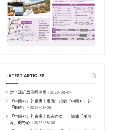
LATEST ARTICLES
當全球訂單重回中國
2026-08-07
「中國+1」的贏家｜泰國：想做「中國+1」的
「樞紐」
2026-08-06
「中國+1」的贏家｜馬來西亞：半導體「避風
港」的野心
2026-08-05