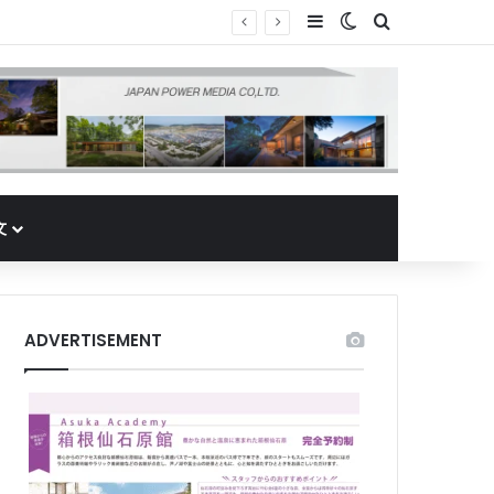
Sidebar
Switch skin
Search for
文
ADVERTISEMENT