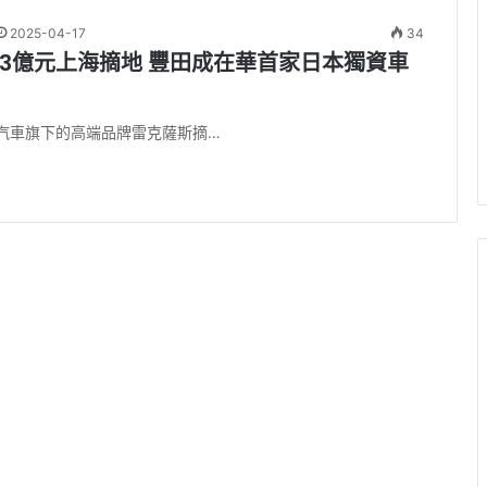
2025-04-17
34
13億元上海摘地 豐田成在華首家日本獨資車
汽車旗下的高端品牌雷克薩斯摘…