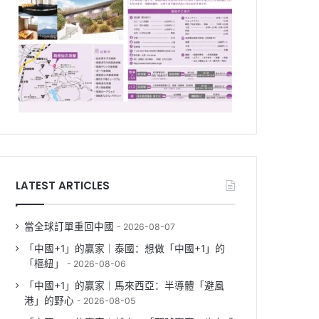
LATEST ARTICLES
當全球訂單重回中國
2026-08-07
「中國+1」的贏家｜泰國：想做「中國+1」的
「樞紐」
2026-08-06
「中國+1」的贏家｜馬來西亞：半導體「避風
港」的野心
2026-08-05