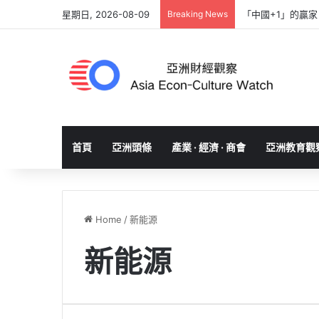
星期日, 2026-08-09
Breaking News
「中國+1」的贏
首頁
亞洲頭條
產業 · 經濟 · 商會
亞洲教育觀
Home
/
新能源
新能源