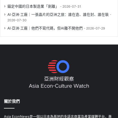
錨定中國的日本製造業「剝離」
2026-07-31
AI·亞洲·工廠｜一張晶片的亞洲之旅：誰在造、誰在封、誰在裝
2026-07-30
AI·亞洲·工廠｜他們不寫代碼，但AI離不開他們
2026-07-29
關於我們
Asia EconNews是一個以日本為基地的多語言商業及產業媒體平台，專