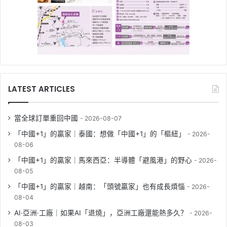
LATEST ARTICLES
當全球訂單重回中國
2026-08-07
「中國+1」的贏家｜泰國：想做「中國+1」的「樞紐」
2026-
08-06
「中國+1」的贏家｜馬來西亞：半導體「避風港」的野心
2026-
08-05
「中國+1」的贏家｜越南：「頭號贏家」也有成長煩惱
2026-
08-04
AI·亞洲·工廠｜如果AI「退燒」，亞洲工廠還能熱多久？
2026-
08-03