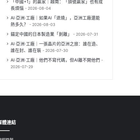
「中國+1」的贏家｜越南：「頭號贏家」也有成
長煩惱
2026-08-04
AI·亞洲·工廠｜如果AI「退燒」，亞洲工廠還能
熱多久？
2026-08-03
錨定中國的日本製造業「剝離」
2026-07-31
AI·亞洲·工廠｜一張晶片的亞洲之旅：誰在造、
誰在封、誰在裝
2026-07-30
AI·亞洲·工廠｜他們不寫代碼，但AI離不開他們
2026-07-29
媒體連結
財經時報