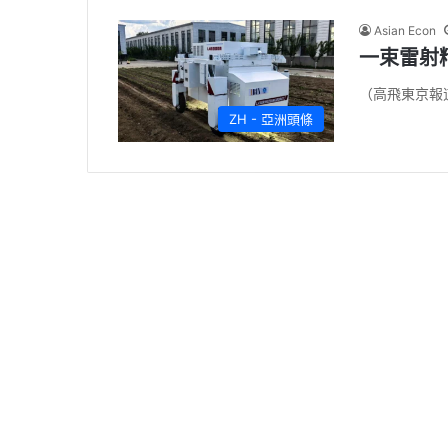
Asian Econ
一束雷射
（高飛東京報
ZH - 亞洲頭條