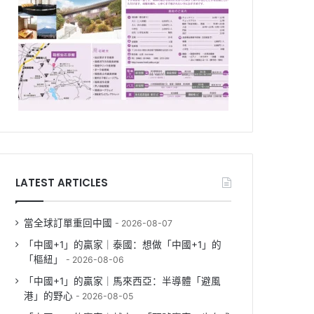
LATEST ARTICLES
當全球訂單重回中國
2026-08-07
「中國+1」的贏家｜泰國：想做「中國+1」的
「樞紐」
2026-08-06
「中國+1」的贏家｜馬來西亞：半導體「避風
港」的野心
2026-08-05