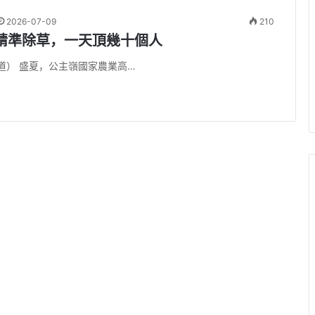
2026-07-09
210
精準除草，一天頂幾十個人
道） 盛夏，公主嶺國家農業高…