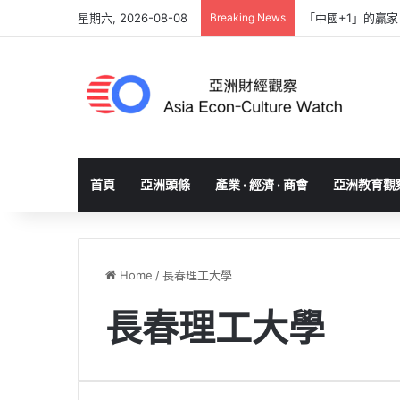
星期六, 2026-08-08
Breaking News
「中國+1」的贏
首頁
亞洲頭條
產業 · 經濟 · 商會
亞洲教育觀
Home
/
長春理工大學
長春理工大學