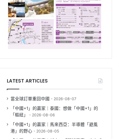
LATEST ARTICLES
當全球訂單重回中國
2026-08-07
「中國+1」的贏家｜泰國：想做「中國+1」的
「樞紐」
2026-08-06
「中國+1」的贏家｜馬來西亞：半導體「避風
港」的野心
2026-08-05