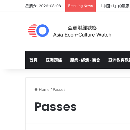
星期六, 2026-08-08
Breaking News
「中國+1」的贏
首頁
亞洲頭條
產業 · 經濟 · 商會
亞洲教育觀
Home
/
Passes
Passes