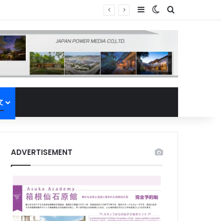
Sidebar
Switch skin
Search for
文
ADVERTISEMENT