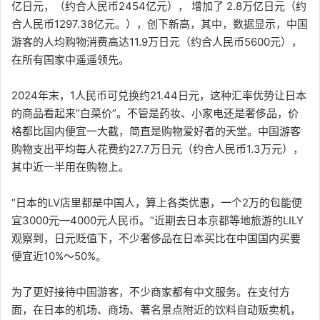
亿日元，（约合人民币2454亿元）， 增加了 2.8万亿日元（约
合人民币1297.38亿元。），创下新高，其中，数据显示，中国
游客的人均购物消费高达11.9万日元（约合人民币5600元），
在所有国家中遥遥领先。
2024年末，1人民币可兑换约21.44日元，这种汇率优势让日本
的商品看起来“白菜价”。不管是药妆、小家电还是奢侈品，价
格都比国内便宜一大截，简直是购物爱好者的天堂。中国游客
购物支出平均每人花费约27.7万日元（约合人民币1.3万元），
其中近一半用在购物上。
“日本的LV店里都是中国人，算上各类优惠，一个2万的包能便
宜3000元—4000元人民币。”近期去日本京都等地旅游的LILY
观察到，日元贬值下，不少奢侈品在日本买比在中国国内买要
便宜近10%～50%。
为了更好接待中国游客，不少商家都有中文服务。在支付方
面，在日本的机场、商场、著名景点附近的饮料自动贩卖机，