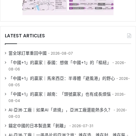
LATEST ARTICLES
當全球訂單重回中國
2026-08-07
「中國+1」的贏家｜泰國：想做「中國+1」的「樞紐」
2026-
08-06
「中國+1」的贏家｜馬來西亞：半導體「避風港」的野心
2026-
08-05
「中國+1」的贏家｜越南：「頭號贏家」也有成長煩惱
2026-
08-04
AI·亞洲·工廠｜如果AI「退燒」，亞洲工廠還能熱多久？
2026-
08-03
錨定中國的日本製造業「剝離」
2026-07-31
AI·亞洲·工廠｜一張晶片的亞洲之旅：誰在造、誰在封、誰在裝