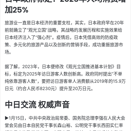
加25%
旅游业一直是日本经济的重要支柱，其实，日本政府早在20年
前就确立了“观光立国”战略，其战略的发展历程和实施效果给
日本经济注入了“强心剂”。疫情后，日本凭借高效的防疫政
策、多元化的旅游产品以及创新的营销手段，成功重振旅游市
场。
据了解，2023年，日本便修改《观光立国推进基本计划》目
标，标定为2025年访日游客人数创新高。政府同时提出“不单
纯依靠游客人数”，要把访日游客单人消费额从2019年的15.9万
日元（约合人民币8230元）提升至20万日元。
中日交流 权威声音
▶1月15日，中共中央政治局常委、国务院总理李强在人民大会
堂会见由日本自民党干事长森山裕、公明党干事长西田实仁率