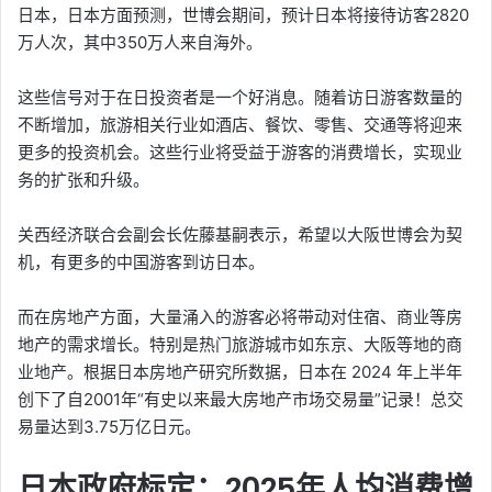
日本，日本方面预测，世博会期间，预计日本将接待访客2820
万人次，其中350万人来自海外。
这些信号对于在日投资者是一个好消息。随着访日游客数量的
不断增加，旅游相关行业如酒店、餐饮、零售、交通等将迎来
更多的投资机会。这些行业将受益于游客的消费增长，实现业
务的扩张和升级。
关西经济联合会副会长佐藤基嗣表示，希望以大阪世博会为契
机，有更多的中国游客到访日本。
而在房地产方面，大量涌入的游客必将带动对住宿、商业等房
地产的需求增长。特别是热门旅游城市如东京、大阪等地的商
业地产。根据日本房地产研究所数据，日本在 2024 年上半年
创下了自2001年“有史以来最大房地产市场交易量”记录！总交
易量达到3.75万亿日元。
日本政府标定：2025年人均消费增