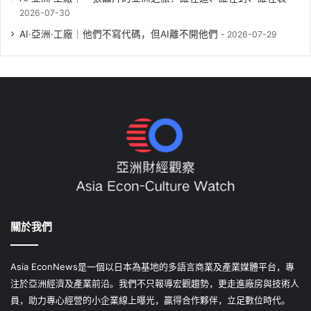
2026-07-30
AI·亞洲·工廠｜他們不寫代碼，但AI離不開他們
2026-07-29
關於我們
Asia EconNews是一個以日本為基地的多語言商業及產業媒體平台，專
注於亞洲經濟及產業前沿。我們不只報導宏觀趨勢，更走進廠房與技術人
員，助力專心經營的小企業線上曝光，贏得合作夥伴，立足數位時代。