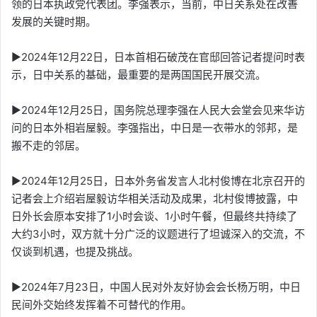
领的日本执政党代表团。李强表示，当前，中日关系处在改善
发展的关键时期。
▶2024年12月22日，日本首相石破茂在官邸回答记者提问时表
示，日中关系的基础，最重要的是两国国民开展交流。
▶2024年12月25日，国务院总理李强在人民大会堂会见来华访
问的日本外相岩屋毅。李强指出，中日是一衣带水的邻邦，是
搬不走的邻居。
▶2024年12月25日，日本外务省发言人北村俊博在北京召开的
记者会上介绍岩屋毅访华相关活动及成果，北村俊博披露，中
日外长会原本安排了1小时会谈、1小时午餐，但最终共持续了
大约3小时，双方就十分广泛的议题进行了坦诚深入的交流，不
仅谈到机遇，也提及挑战。
▶2024年7月23日，中国人民对外友好协会会长杨万明，中日
民间外交始终发挥着不可替代的作用。