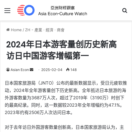
Menu
Se
Home
/
ZH - 產業 · 經濟 · 商會
2024年日本游客量创历史新高
访日中国游客增幅第一
Send
Asian Econ
2025-02-04
148
an
日本国家旅游局（JNTO）公布的最新数据显示，受日元疲软推
email
动，2024年全年游客量创下历史新高。全年抵达日本旅游的海
外游客数量为3687万人次，超过了2019年（3190万）时创下
的最高纪录。同时，这一数据较2023年全年增幅约为47.1%。
2023年约有2506万人次访问日本。
对于去年访日外国游客数量创新高，日本国家旅游局认为，主