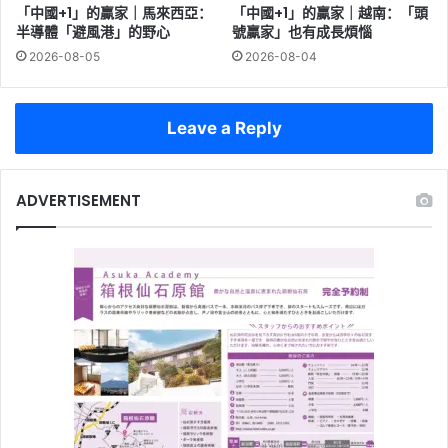
「中國+1」的贏家｜馬來西亞：
「中國+1」的贏家｜越南：「頭
半導體「避風港」的野心
號贏家」也有成長煩惱
2026-08-05
2026-08-04
Leave a Reply
ADVERTISEMENT