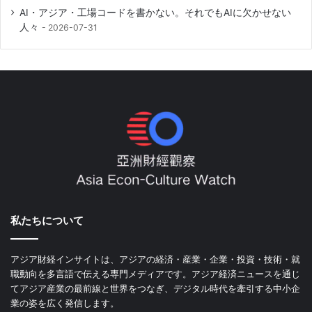
AI・アジア・工場コードを書かない。それでもAIに欠かせない
人々
2026-07-31
私たちについて
アジア財経インサイトは、アジアの経済・産業・企業・投資・技術・就
職動向を多言語で伝える専門メディアです。アジア経済ニュースを通じ
てアジア産業の最前線と世界をつなぎ、デジタル時代を牽引する中小企
業の姿を広く発信します。