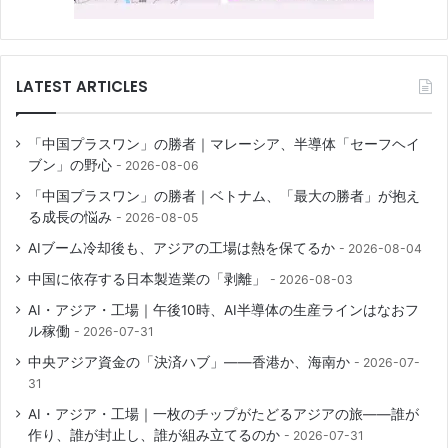
LATEST ARTICLES
「中国プラスワン」の勝者｜マレーシア、半導体「セーフヘイ
ブン」の野心
2026-08-06
「中国プラスワン」の勝者｜ベトナム、「最大の勝者」が抱え
る成長の悩み
2026-08-05
AIブーム冷却後も、アジアの工場は熱を保てるか
2026-08-04
中国に依存する日本製造業の「剥離」
2026-08-03
AI・アジア・工場｜午後10時、AI半導体の生産ラインはなおフ
ル稼働
2026-07-31
中央アジア資金の「決済ハブ」――香港か、海南か
2026-07-
31
AI・アジア・工場｜一枚のチップがたどるアジアの旅――誰が
作り、誰が封止し、誰が組み立てるのか
2026-07-31