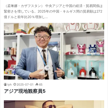
（孟琳娜・カザフスタン） 中央アジアと中国の経済・貿易関係は
緊密さを増している。2025年の中国・キルギス間の貿易額は272
億ドルと前年比20％増加し…
lyh
2025-07-01
65
アジア現地観察員5