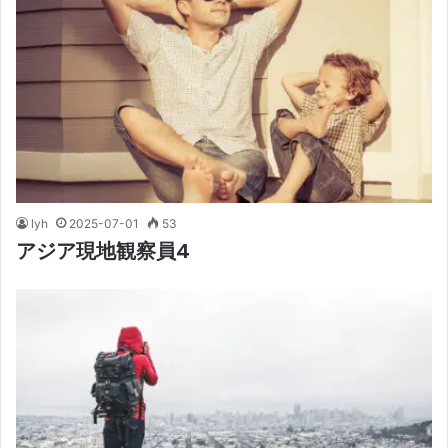
lyh
2025-07-01
53
アジア現地観察員4