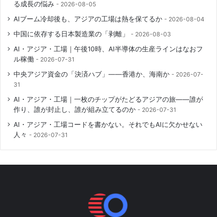
る成長の悩み
2026-08-05
AIブーム冷却後も、アジアの工場は熱を保てるか
2026-08-04
中国に依存する日本製造業の「剥離」
2026-08-03
AI・アジア・工場｜午後10時、AI半導体の生産ラインはなおフ
ル稼働
2026-07-31
中央アジア資金の「決済ハブ」――香港か、海南か
2026-07-
31
AI・アジア・工場｜一枚のチップがたどるアジアの旅――誰が
作り、誰が封止し、誰が組み立てるのか
2026-07-31
AI・アジア・工場コードを書かない。それでもAIに欠かせない
人々
2026-07-31