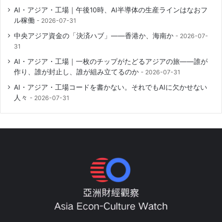
AI・アジア・工場｜午後10時、AI半導体の生産ラインはなおフ
ル稼働
2026-07-31
中央アジア資金の「決済ハブ」――香港か、海南か
2026-07-
31
AI・アジア・工場｜一枚のチップがたどるアジアの旅――誰が
作り、誰が封止し、誰が組み立てるのか
2026-07-31
AI・アジア・工場コードを書かない。それでもAIに欠かせない
人々
2026-07-31