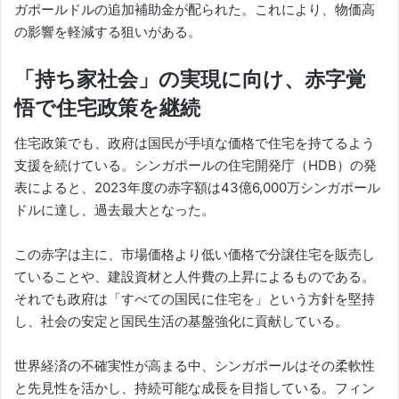
ガポールドルの追加補助金が配られた。これにより、物価高
の影響を軽減する狙いがある。
「持ち家社会」の実現に向け、赤字覚
悟で住宅政策を継続
住宅政策でも、政府は国民が手頃な価格で住宅を持てるよう
支援を続けている。シンガポールの住宅開発庁（HDB）の発
表によると、2023年度の赤字額は43億6,000万シンガポール
ドルに達し、過去最大となった。
この赤字は主に、市場価格より低い価格で分譲住宅を販売し
ていることや、建設資材と人件費の上昇によるものである。
それでも政府は「すべての国民に住宅を」という方針を堅持
し、社会の安定と国民生活の基盤強化に貢献している。
世界経済の不確実性が高まる中、シンガポールはその柔軟性
と先見性を活かし、持続可能な成長を目指している。フィン