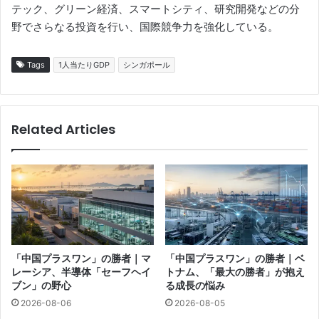
テック、グリーン経済、スマートシティ、研究開発などの分
野でさらなる投資を行い、国際競争力を強化している。
Tags
1人当たりGDP
シンガポール
Related Articles
「中国プラスワン」の勝者｜マ
「中国プラスワン」の勝者｜ベ
レーシア、半導体「セーフヘイ
トナム、「最大の勝者」が抱え
ブン」の野心
る成長の悩み
2026-08-06
2026-08-05