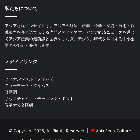
私たちについて
アジア財経インサイトは、アジアの経済・産業・企業・投資・技術・就
職動向を多言語で伝える専門メディアです。アジア経済ニュースを通じ
てアジア産業の最前線と世界をつなぎ、デジタル時代を牽引する中小企
業の姿を広く発信します。
メディアリンク
フィナンシャル・タイムズ
ニューヨーク・タイムズ
財新網
サウスチャイナ・モーニング・ポスト
香港大公文匯網
© Copyright 2026, All Rights Reserved |
Asia Econ-Culture