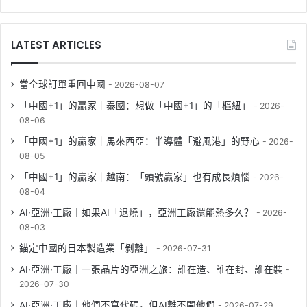
LATEST ARTICLES
當全球訂單重回中國
2026-08-07
「中國+1」的贏家｜泰國：想做「中國+1」的「樞紐」
2026-
08-06
「中國+1」的贏家｜馬來西亞：半導體「避風港」的野心
2026-
08-05
「中國+1」的贏家｜越南：「頭號贏家」也有成長煩惱
2026-
08-04
AI·亞洲·工廠｜如果AI「退燒」，亞洲工廠還能熱多久？
2026-
08-03
錨定中國的日本製造業「剝離」
2026-07-31
AI·亞洲·工廠｜一張晶片的亞洲之旅：誰在造、誰在封、誰在裝
2026-07-30
AI·亞洲·工廠｜他們不寫代碼，但AI離不開他們
2026-07-29