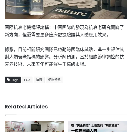
國際抗衰老機構評論稱：中國團隊的發現為抗衰老研究開闢了
新方向，但還需要更多臨床數據驗證其人體應用效果。
據悉，目前相關研究團隊已啟動跨國臨床試驗，進一步評估其
對人類衰老指標的影響。分析師預測，基於細胞節律調控的抗
衰老技術，未來五年可能催生千億級市場。
Tags
LCA
抗衰
细胞纤毛
Related Articles