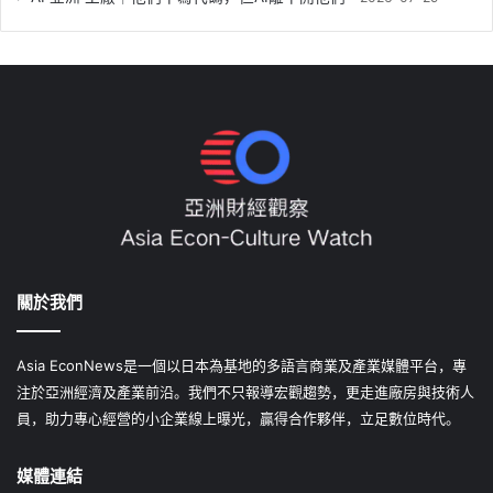
關於我們
Asia EconNews是一個以日本為基地的多語言商業及產業媒體平台，專
注於亞洲經濟及產業前沿。我們不只報導宏觀趨勢，更走進廠房與技術人
員，助力專心經營的小企業線上曝光，贏得合作夥伴，立足數位時代。
媒體連結