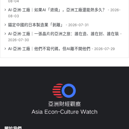
08-04
AI·亞洲·工廠｜如果AI「退燒」，亞洲工廠還能熱多久？
2026-
08-03
錨定中國的日本製造業「剝離」
2026-07-31
AI·亞洲·工廠｜一張晶片的亞洲之旅：誰在造、誰在封、誰在裝
2026-07-30
AI·亞洲·工廠｜他們不寫代碼，但AI離不開他們
2026-07-29
關於我們