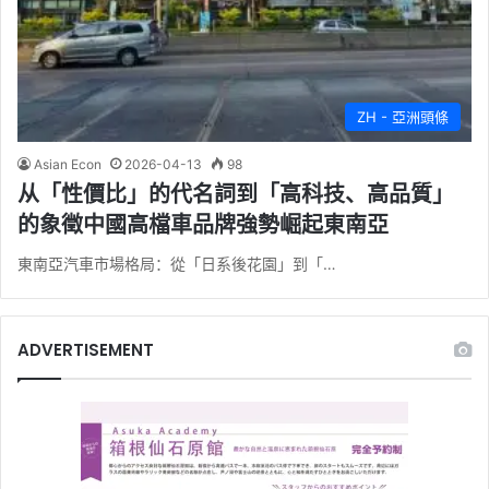
ZH - 亞洲頭條
Asian Econ
2026-04-13
98
从「性價比」的代名詞到「高科技、高品質」
的象徵中國高檔車品牌強勢崛起東南亞
東南亞汽車市場格局：從「日系後花園」到「…
ADVERTISEMENT