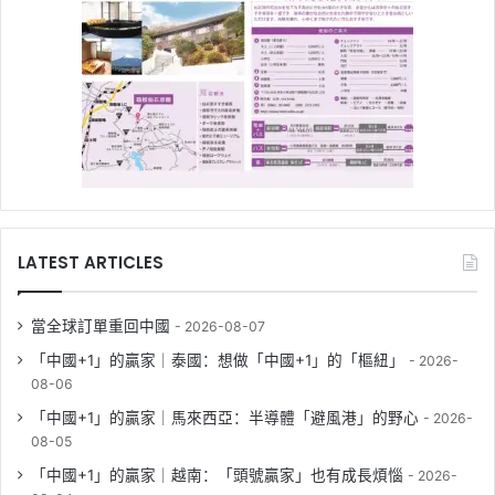
LATEST ARTICLES
當全球訂單重回中國
2026-08-07
「中國+1」的贏家｜泰國：想做「中國+1」的「樞紐」
2026-
08-06
「中國+1」的贏家｜馬來西亞：半導體「避風港」的野心
2026-
08-05
「中國+1」的贏家｜越南：「頭號贏家」也有成長煩惱
2026-