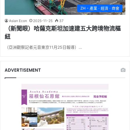
ZH - 產業 · 經濟 · 商會
Asian Econ
2025-11-25
37
（新聞眼）哈薩克斯坦加速建五大跨境物流樞
紐
（亞洲觀察記者元音東京11月25日報導）…
ADVERTISEMENT