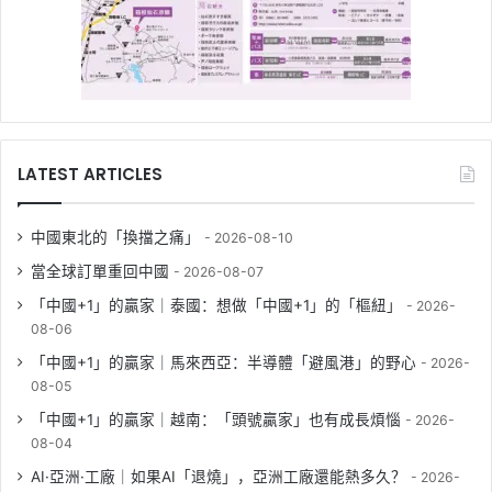
LATEST ARTICLES
中國東北的「換擋之痛」
2026-08-10
當全球訂單重回中國
2026-08-07
「中國+1」的贏家｜泰國：想做「中國+1」的「樞紐」
2026-
08-06
「中國+1」的贏家｜馬來西亞：半導體「避風港」的野心
2026-
08-05
「中國+1」的贏家｜越南：「頭號贏家」也有成長煩惱
2026-
08-04
AI·亞洲·工廠｜如果AI「退燒」，亞洲工廠還能熱多久？
2026-