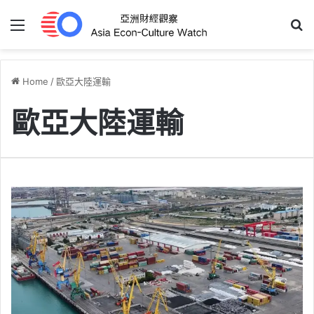
Menu
S
Home
/
歐亞大陸運輸
歐亞大陸運輸