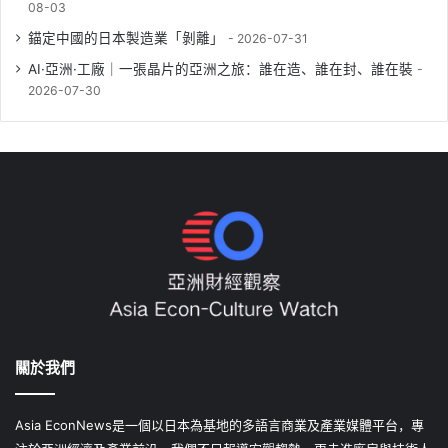
08-03
錨定中國的日本製造業「剝離」
2026-07-31
AI·亞洲·工廠｜一張晶片的亞洲之旅：誰在造、誰在封、誰在裝
2026-07-30
關於我們
Asia EconNews是一個以日本為基地的多語言商業及產業媒體平台，專