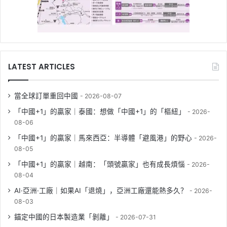
LATEST ARTICLES
當全球訂單重回中國
2026-08-07
「中國+1」的贏家｜泰國：想做「中國+1」的「樞紐」
2026-
08-06
「中國+1」的贏家｜馬來西亞：半導體「避風港」的野心
2026-
08-05
「中國+1」的贏家｜越南：「頭號贏家」也有成長煩惱
2026-
08-04
AI·亞洲·工廠｜如果AI「退燒」，亞洲工廠還能熱多久？
2026-
08-03
錨定中國的日本製造業「剝離」
2026-07-31