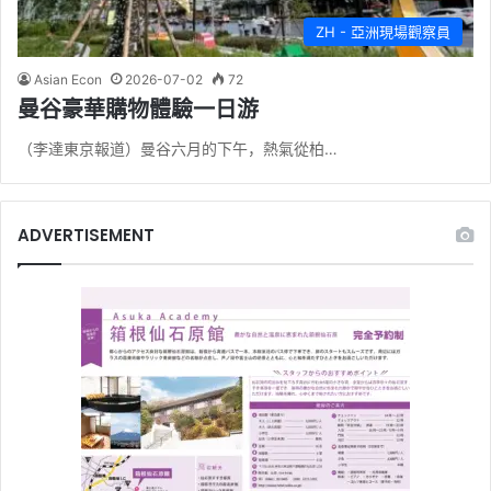
ZH - 亞洲現場觀察員
Asian Econ
2026-07-02
72
曼谷豪華購物體驗一日游
（李達東京報道）曼谷六月的下午，熱氣從柏…
ADVERTISEMENT