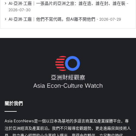
AI·亞洲·工廠｜一張晶片的亞洲之旅：誰在造、誰在封、誰在裝
2026-07-30
AI·亞洲·工廠｜他們不寫代碼，但AI離不開他們
2026-07-29
關於我們
Asia EconNews是一個以日本為基地的多語言商業及產業媒體平台，專
注於亞洲經濟及產業前沿。我們不只報導宏觀趨勢，更走進廠房與技術人
員，助力專心經營的小企業線上曝光，贏得合作夥伴，立足數位時代。