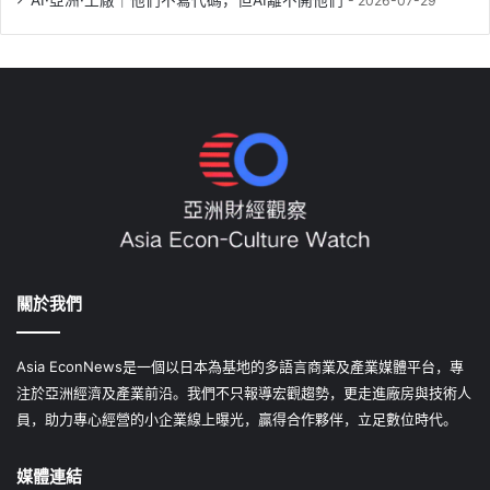
AI·亞洲·工廠｜他們不寫代碼，但AI離不開他們
2026-07-29
關於我們
Asia EconNews是一個以日本為基地的多語言商業及產業媒體平台，專
注於亞洲經濟及產業前沿。我們不只報導宏觀趨勢，更走進廠房與技術人
員，助力專心經營的小企業線上曝光，贏得合作夥伴，立足數位時代。
媒體連結