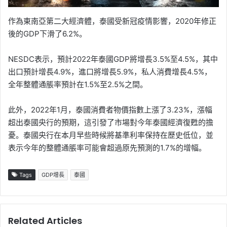
作為東南亞第二大經濟體，泰國受新冠疫情影響，2020年修正
後的GDP下滑了6.2%。
NESDC表示，預計2022年泰國GDP將增長3.5%至4.5%，其中
出口預計增長4.9%，進口將增長5.9%，私人消費增長4.5%，
全年整體通脹率預計在1.5%至2.5%之間。
此外，2022年1月，泰國消費者物價指數上漲了3.23%，漲幅
超出泰國央行的預期，這引發了市場對今年泰國經濟復甦的擔
憂。泰國央行在本月早些時候將基準利率保持在歷史低位，並
表示今年的整體通脹率可能會超過原先預測的1.7%的增幅。
Tags
GDP增長
泰國
Related Articles