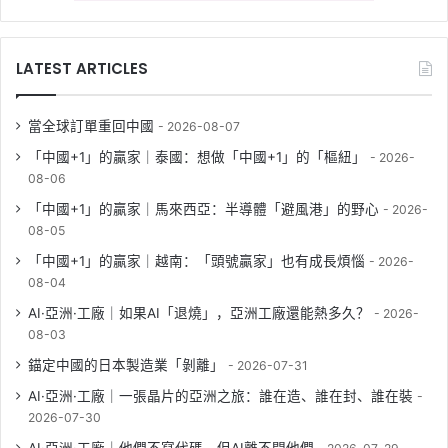
LATEST ARTICLES
當全球訂單重回中國
2026-08-07
「中國+1」的贏家｜泰國：想做「中國+1」的「樞紐」
2026-
08-06
「中國+1」的贏家｜馬來西亞：半導體「避風港」的野心
2026-
08-05
「中國+1」的贏家｜越南：「頭號贏家」也有成長煩惱
2026-
08-04
AI·亞洲·工廠｜如果AI「退燒」，亞洲工廠還能熱多久？
2026-
08-03
錨定中國的日本製造業「剝離」
2026-07-31
AI·亞洲·工廠｜一張晶片的亞洲之旅：誰在造、誰在封、誰在裝
2026-07-30