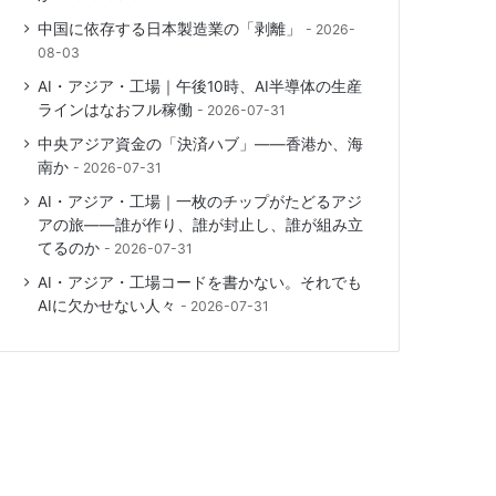
中国に依存する日本製造業の「剥離」
2026-
08-03
AI・アジア・工場｜午後10時、AI半導体の生産
ラインはなおフル稼働
2026-07-31
中央アジア資金の「決済ハブ」――香港か、海
南か
2026-07-31
AI・アジア・工場｜一枚のチップがたどるアジ
アの旅――誰が作り、誰が封止し、誰が組み立
てるのか
2026-07-31
AI・アジア・工場コードを書かない。それでも
AIに欠かせない人々
2026-07-31