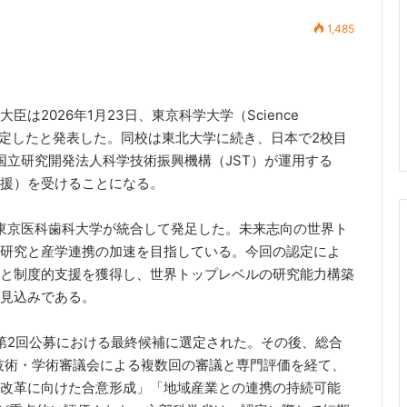
1,485
2026年1月23日、東京科学大学（Science
認定したと発表した。同校は東北大学に続き、日本で2校目
国立研究開発法人科学技術振興機構（JST）が運用する
援）を受けることになる。
と東京医科歯科大学が統合して発足した。未来志向の世界ト
研究と産学連携の加速を目指している。今回の認定によ
と制度的支援を獲得し、世界トップレベルの研究能力構築
見込みである。
学」第2回公募における最終候補に選定された。その後、総合
学技術・学術審議会による複数回の審議と専門評価を経て、
改革に向けた合意形成」「地域産業との連携の持続可能