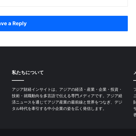
ve a Reply
私たちについて
アジア財経インサイトは、アジアの経済・産業・企業・投資・
技術・就職動向を多言語で伝える専門メディアです。アジア経
済ニュースを通じてアジア産業の最前線と世界をつなぎ、デジ
タル時代を牽引する中小企業の姿を広く発信します。