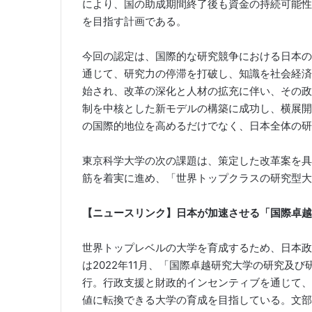
により、国の助成期間終了後も資金の持続可能性
を目指す計画である。
今回の認定は、国際的な研究競争における日本の
通じて、研究力の停滞を打破し、知識を社会経済
始され、改革の深化と人材の拡充に伴い、その政
制を中核とした新モデルの構築に成功し、横展開
の国際的地位を高めるだけでなく、日本全体の研
東京科学大学の次の課題は、策定した改革案を具
筋を着実に進め、「世界トップクラスの研究型大
【ニュース
リンク
】日本が加速させる「国際卓越
世界トップレベルの大学を育成するため、日本政
は2022年11月、「国際卓越研究大学の研究及
行。行政支援と財政的インセンティブを通じて、
値に転換できる大学の育成を目指している。文部