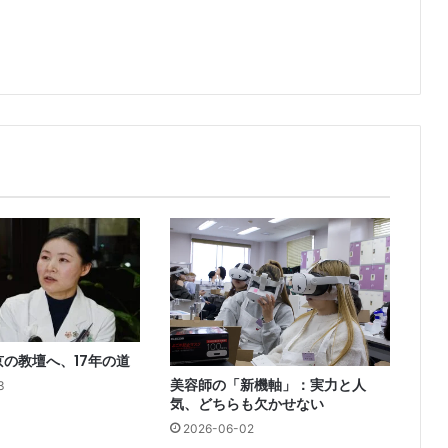
の教壇へ、17年の道
美容師の「新機軸」：実力と人
3
気、どちらも欠かせない
2026-06-02