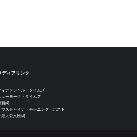
メディアリンク
フィナンシャル・タイムズ
ニューヨーク・タイムズ
財新網
サウスチャイナ・モーニング・ポスト
香港大公文匯網