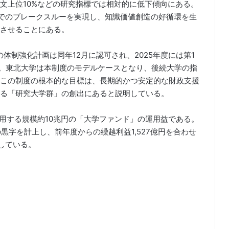
文上位10%などの研究指標では相対的に低下傾向にある。
でのブレークスルーを実現し、知識価値創造の好循環を生
させることにある。
体制強化計画は同年12月に認可され、2025年度には第1
る。東北大学は本制度のモデルケースとなり、後続大学の指
この制度の根本的な目標は、長期的かつ安定的な財政支援
る「研究大学群」の創出にあると説明している。
運用する規模約10兆円の「大学ファンド」の運用益である。
円の黒字を計上し、前年度からの繰越利益1,527億円を合わせ
達している。