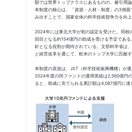
額では世界トップクラスにあるものの、被引用論
本制度の核心は、「資源・人材・制度」の3側面
み出すことで、国家全体の科学技術競争力を向上
2024年には東北大学が初の認定を受けた。同校の
回目となる約154億円の助成を受ける予定であ
針となる役割が期待されている。文部科学省は、
と経営改革を通じて、欧米のトップ大学に匹敵す
本制度の原資は、JST（科学技術振興機構）が
2024年度の同ファンドの運用実績は2,560億
ると、助成に充てられる累計額は4,087億円に