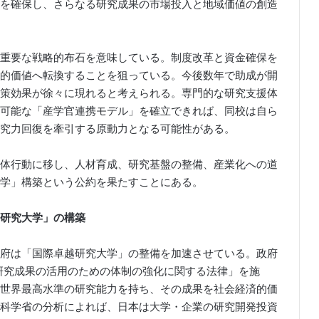
を確保し、さらなる研究成果の市場投入と地域価値の創造
重要な戦略的布石を意味している。制度改革と資金確保を
的価値へ転換することを狙っている。今後数年で助成が開
策効果が徐々に現れると考えられる。専門的な研究支援体
可能な「産学官連携モデル」を確立できれば、同校は自ら
究力回復を牽引する原動力となる可能性がある。
体行動に移し、人材育成、研究基盤の整備、産業化への道
学」構築という公約を果たすことにある。
研究大学」の構築
府は「国際卓越研究大学」の整備を加速させている。政府
び研究成果の活用のための体制の強化に関する法律」を施
世界最高水準の研究能力を持ち、その成果を社会経済的価
科学省の分析によれば、日本は大学・企業の研究開発投資