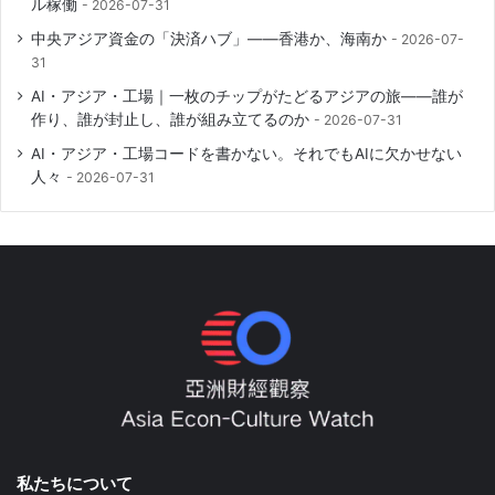
ル稼働
2026-07-31
中央アジア資金の「決済ハブ」――香港か、海南か
2026-07-
31
AI・アジア・工場｜一枚のチップがたどるアジアの旅――誰が
作り、誰が封止し、誰が組み立てるのか
2026-07-31
AI・アジア・工場コードを書かない。それでもAIに欠かせない
人々
2026-07-31
私たちについて