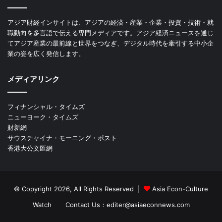
アジア財経インサイトは、アジアの経済・産業・企業・投資・技術・就
職動向を多言語で伝える専門メディアです。アジア経済ニュースを通じ
てアジア産業の最前線と世界をつなぎ、デジタル時代を牽引する中小企
業の姿を広く発信します。
メディアリンク
フィナンシャル・タイムズ
ニューヨーク・タイムズ
財新網
サウスチャイナ・モーニング・ポスト
香港大公文匯網
© Copyright 2026, All Rights Reserved |
Asia Econ-Culture
Watch
Contact Us：editer@asiaeconnews.com