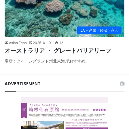
JA - 産業 · 経済 · 商会
Asian Econ
2025-01-01
12
オーストラリア ・ グレートバリアリーフ
場所：クイーンズランド州北東海岸おすすめ…
ADVERTISEMENT