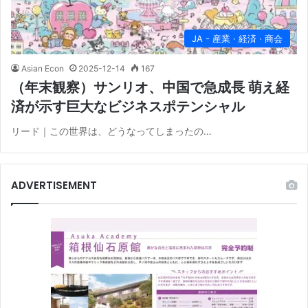
JA - 産業 · 経済 · 商会
Asian Econ
2025-12-14
167
（年末観察）サンリオ、中国で急成長 萌え経
済が示す巨大なビジネスポテンシャル
リード｜この世界は、どうなってしまったの…
ADVERTISEMENT