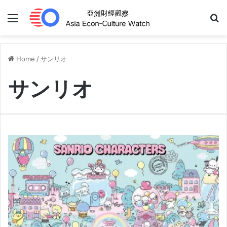
Menu
S
Home
/
サンリオ
サンリオ