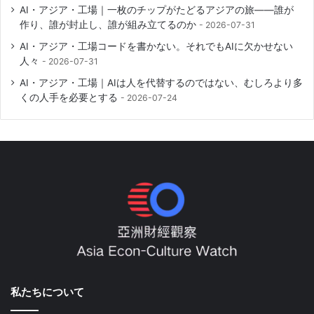
AI・アジア・工場｜一枚のチップがたどるアジアの旅――誰が
作り、誰が封止し、誰が組み立てるのか
2026-07-31
AI・アジア・工場コードを書かない。それでもAIに欠かせない
人々
2026-07-31
AI・アジア・工場｜AIは人を代替するのではない、むしろより多
くの人手を必要とする
2026-07-24
私たちについて