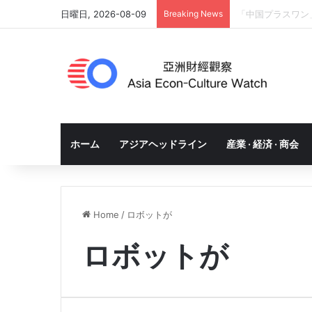
日曜日, 2026-08-09
Breaking News
「中国プラスワン
ホーム
アジアヘッドライン
産業 · 経済 · 商会
Home
/
ロボットが
ロボットが