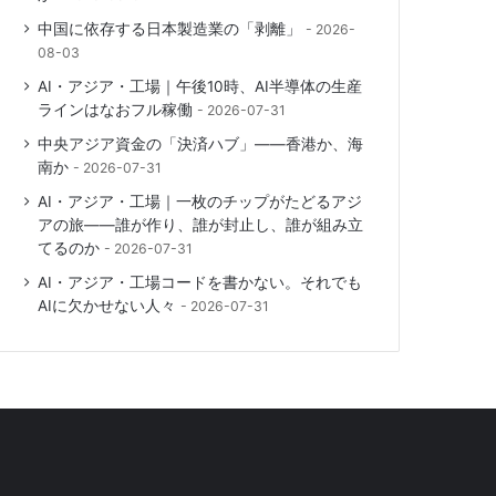
中国に依存する日本製造業の「剥離」
2026-
08-03
AI・アジア・工場｜午後10時、AI半導体の生産
ラインはなおフル稼働
2026-07-31
中央アジア資金の「決済ハブ」――香港か、海
南か
2026-07-31
AI・アジア・工場｜一枚のチップがたどるアジ
アの旅――誰が作り、誰が封止し、誰が組み立
てるのか
2026-07-31
AI・アジア・工場コードを書かない。それでも
AIに欠かせない人々
2026-07-31