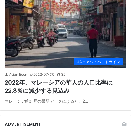
JA - アジアヘッドライン
Asian Econ
2022-07-30
32
2022年、マレーシアの華人の人口比率は
22.8％に減少する見込み
マレーシア統計局の最新データによると、2…
ADVERTISEMENT