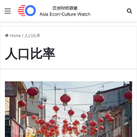
Menu
S
Home
/
人口比率
人口比率