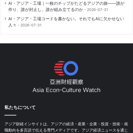
AI・アジア・工場｜一枚のチップがたどるアジアの旅――誰が
作り、誰が封止し、誰が組み立てるのか
2026-07-31
AI・アジア・工場コードを書かない。それでもAIに欠かせない
人々
2026-07-31
私たちについて
アジア財経インサイトは、アジアの経済・産業・企業・投資・技術・就
職動向を多言語で伝える専門メディアです。アジア経済ニュースを通じ