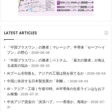
LATEST ARTICLES
「中国プラスワン」の勝者｜マレーシア、半導体「セーフヘイ
ブン」の野心
2026-08-06
「中国プラスワン」の勝者｜ベトナム、「最大の勝者」が抱え
る成長の悩み
2026-08-05
AIブーム冷却後も、アジアの工場は熱を保てるか
2026-08-04
中国に依存する日本製造業の「剥離」
2026-08-03
AI・アジア・工場｜午後10時、AI半導体の生産ラインはなおフ
ル稼働
2026-07-31
中央アジア資金の「決済ハブ」――香港か、海南か
2026-07-
31