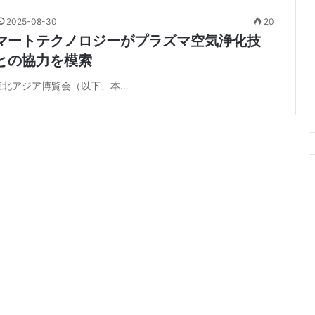
2025-08-30
20
マートテクノロジーがプラズマ空気浄化技
との協力を模索
-東北アジア博覧会（以下、本…