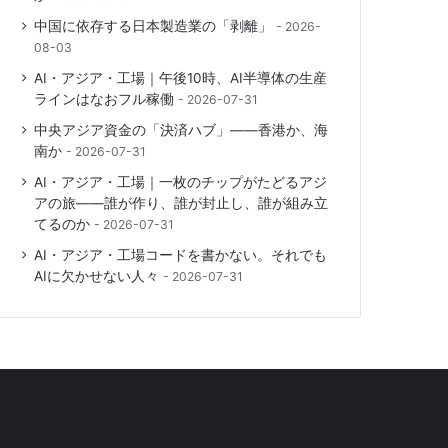
中国に依存する日本製造業の「剥離」
2026-
08-03
AI・アジア・工場｜午後10時、AI半導体の生産
ラインはなおフル稼働
2026-07-31
中央アジア資金の「決済ハブ」――香港か、海
南か
2026-07-31
AI・アジア・工場｜一枚のチップがたどるアジ
アの旅――誰が作り、誰が封止し、誰が組み立
てるのか
2026-07-31
AI・アジア・工場コードを書かない。それでも
AIに欠かせない人々
2026-07-31