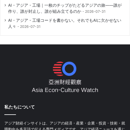
AI・アジア・工場｜一枚のチップがたどるアジアの旅――誰が
作り、誰が封止し、誰が組み立てるのか
2026-07-31
AI・アジア・工場コードを書かない。それでもAIに欠かせない
人々
2026-07-31
私たちについて
アジア財経インサイトは、アジアの経済・産業・企業・投資・技術・就
職動向を多言語で伝える専門メディアです。アジア経済ニュースを通じ