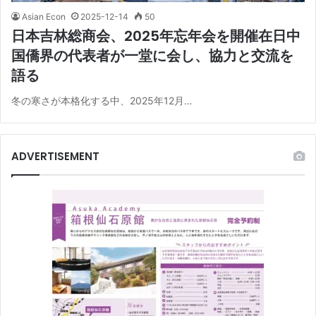
Asian Econ
2025-12-14
50
日本吉林総商会、2025年忘年会を開催在日中
国僑界の代表者が一堂に会し、協力と交流を
語る
冬の寒さが本格化する中、2025年12月…
ADVERTISEMENT