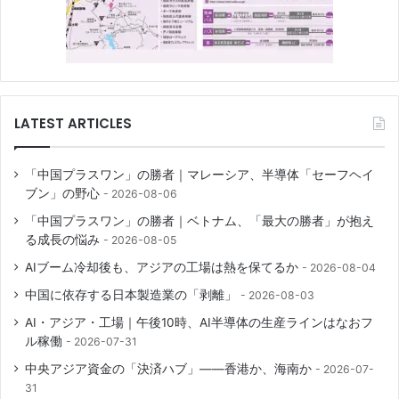
LATEST ARTICLES
「中国プラスワン」の勝者｜マレーシア、半導体「セーフヘイ
ブン」の野心
2026-08-06
「中国プラスワン」の勝者｜ベトナム、「最大の勝者」が抱え
る成長の悩み
2026-08-05
AIブーム冷却後も、アジアの工場は熱を保てるか
2026-08-04
中国に依存する日本製造業の「剥離」
2026-08-03
AI・アジア・工場｜午後10時、AI半導体の生産ラインはなおフ
ル稼働
2026-07-31
中央アジア資金の「決済ハブ」――香港か、海南か
2026-07-
31