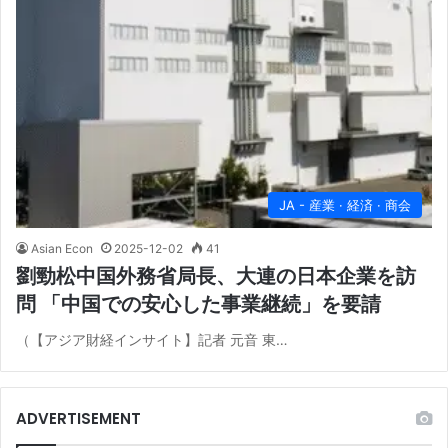
JA - 産業 · 経済 · 商会
Asian Econ
2025-12-02
41
劉勁松中国外務省局長、大連の日本企業を訪
問 「中国での安心した事業継続」を要請
（【アジア財経インサイト】記者 元音 東…
ADVERTISEMENT