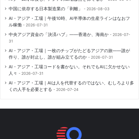
中国に依存する日本製造業の「剥離」
2026-08-03
AI・アジア・工場｜午後10時、AI半導体の生産ラインはなおフ
ル稼働
2026-07-31
中央アジア資金の「決済ハブ」――香港か、海南か
2026-07-
31
AI・アジア・工場｜一枚のチップがたどるアジアの旅――誰が
作り、誰が封止し、誰が組み立てるのか
2026-07-31
AI・アジア・工場コードを書かない。それでもAIに欠かせない
人々
2026-07-31
AI・アジア・工場｜AIは人を代替するのではない、むしろより多
くの人手を必要とする
2026-07-24