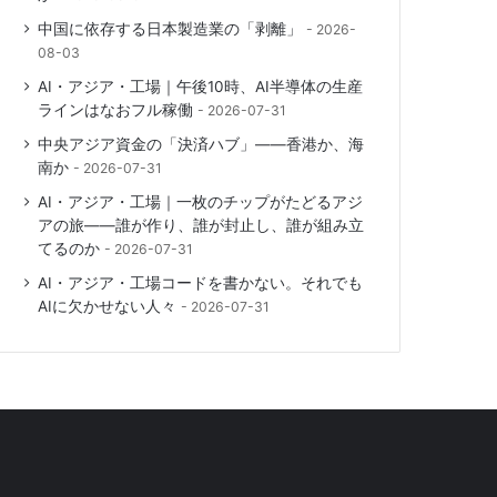
中国に依存する日本製造業の「剥離」
2026-
08-03
AI・アジア・工場｜午後10時、AI半導体の生産
ラインはなおフル稼働
2026-07-31
中央アジア資金の「決済ハブ」――香港か、海
南か
2026-07-31
AI・アジア・工場｜一枚のチップがたどるアジ
アの旅――誰が作り、誰が封止し、誰が組み立
てるのか
2026-07-31
AI・アジア・工場コードを書かない。それでも
AIに欠かせない人々
2026-07-31