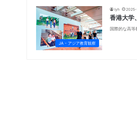
lyh
2025-
香港大学
国際的な高等
JA - アジア教育観察