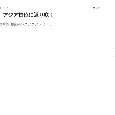
11-06
35
、アジア首位に返り咲く
教育評価機関のクアクアレリ・…