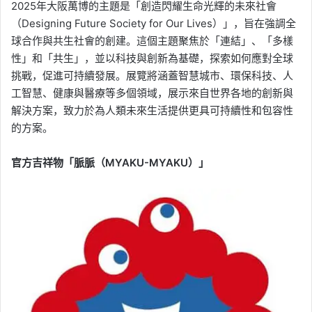
2025年大阪萬博的主題是「創造閃耀生命光輝的未來社會
（Designing Future Society for Our Lives）」，旨在強調全
球合作與共生社會的創建。這個主題聚焦於「連結」、「多樣
性」和「共生」，並以科技與創新為基礎，探索如何應對全球
挑戰，促進可持續發展。展覽將涵蓋智慧城市、環保科技、人
工智慧、健康與醫療等多個領域，展示來自世界各地的創新與
解決方案，致力於為人類未來生活提供更具可持續性和包容性
的方案。
官方吉祥物「脈脈（MYAKU-MYAKU）」