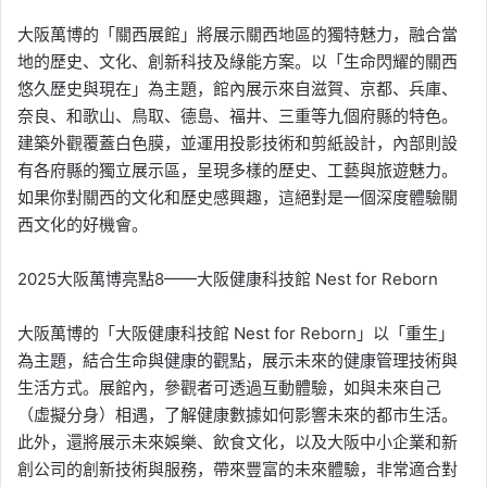
大阪萬博的「關西展館」將展示關西地區的獨特魅力，融合當
地的歷史、文化、創新科技及綠能方案。以「生命閃耀的關西
悠久歷史與現在」為主題，館內展示來自滋賀、京都、兵庫、
奈良、和歌山、鳥取、德島、福井、三重等九個府縣的特色。
建築外觀覆蓋白色膜，並運用投影技術和剪紙設計，內部則設
有各府縣的獨立展示區，呈現多樣的歷史、工藝與旅遊魅力。
如果你對關西的文化和歷史感興趣，這絕對是一個深度體驗關
西文化的好機會。
2025大阪萬博亮點8——大阪健康科技館 Nest for Reborn
大阪萬博的「大阪健康科技館 Nest for Reborn」以「重生」
為主題，結合生命與健康的觀點，展示未來的健康管理技術與
生活方式。展館內，參觀者可透過互動體驗，如與未來自己
（虛擬分身）相遇，了解健康數據如何影響未來的都市生活。
此外，還將展示未來娛樂、飲食文化，以及大阪中小企業和新
創公司的創新技術與服務，帶來豐富的未來體驗，非常適合對