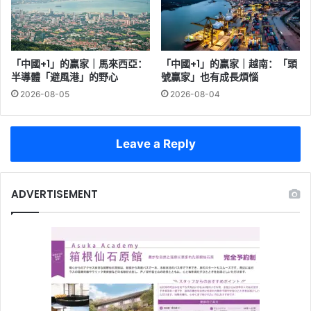
「中國+1」的贏家｜馬來西亞：
「中國+1」的贏家｜越南：「頭
半導體「避風港」的野心
號贏家」也有成長煩惱
2026-08-05
2026-08-04
Leave a Reply
ADVERTISEMENT