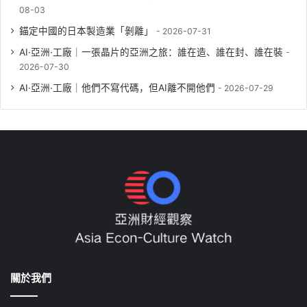
08-03
錨定中國的日本製造業「剝離」
2026-07-31
AI·亞洲·工廠｜一張晶片的亞洲之旅：誰在造、誰在封、誰在裝
2026-07-30
AI·亞洲·工廠｜他們不寫代碼，但AI離不開他們
2026-07-29
關於我們