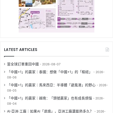
LATEST ARTICLES
當全球訂單重回中國
2026-08-07
「中國+1」的贏家｜泰國：想做「中國+1」的「樞紐」
2026-
08-06
「中國+1」的贏家｜馬來西亞：半導體「避風港」的野心
2026-
08-05
「中國+1」的贏家｜越南：「頭號贏家」也有成長煩惱
2026-
08-04
AI·亞洲·工廠｜如果AI「退燒」，亞洲工廠還能熱多久？
2026-