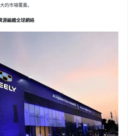
大的市場覆蓋。
資源編織全球網絡