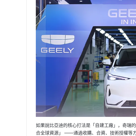
如果說比亞迪的核心打法是「自建工廠」，奇瑞的
合全球資源」 ——通過收購、合資、技術授權等