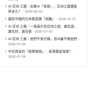
AI·亞洲·工廠｜如果AI「退燒」，亞洲工廠還能
熱多久？
2026-08-03
錨定中國的日本製造業「剝離」
2026-07-31
AI·亞洲·工廠｜一張晶片的亞洲之旅：誰在造、
誰在封、誰在裝
2026-07-30
AI·亞洲·工廠｜他們不寫代碼，但AI離不開他們
2026-07-29
中亞資金的「結算樞紐」：香港還是海南？
2026-07-28