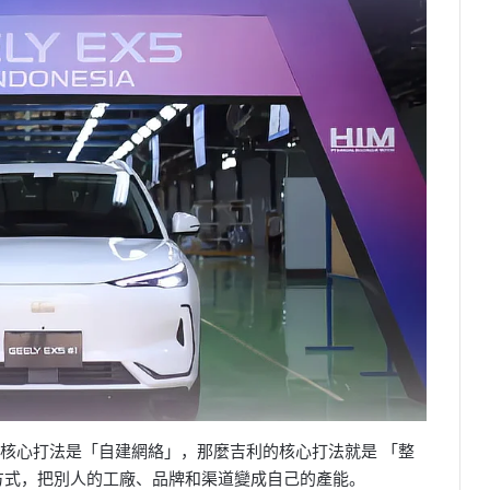
核心打法是「自建網絡」，那麼吉利的核心打法就是 「整
方式，把別人的工廠、品牌和渠道變成自己的產能。