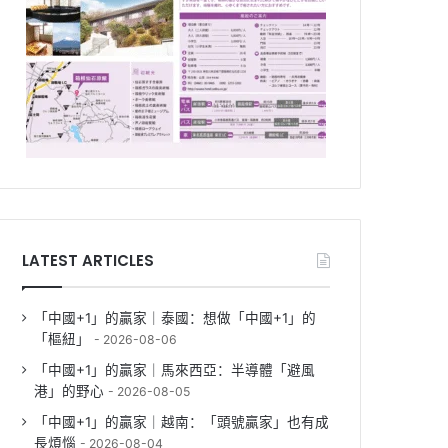
LATEST ARTICLES
「中國+1」的贏家｜泰國：想做「中國+1」的
「樞紐」
2026-08-06
「中國+1」的贏家｜馬來西亞：半導體「避風
港」的野心
2026-08-05
「中國+1」的贏家｜越南：「頭號贏家」也有成
長煩惱
2026-08-04