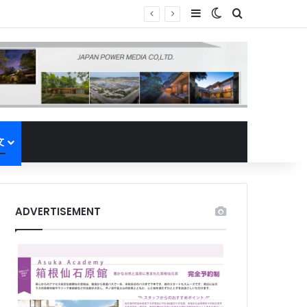
Sidebar
Switch skin
Search for
文
ADVERTISEMENT