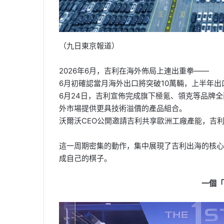
（九日東京報道）
2026年6月，吉利在海外佈局上連出重拳——
6月初確認當月海外出口將突破10萬輛，上半年出
6月24日，吉利宣佈完成旗下極氪、領克等品牌
外市場提供更具技術溢價的產品組合。
沃爾沃CEO公開邀請吉利共享歐洲工廠產能，吉
這一周期密集的動作，集中展現了吉利出海的核心
成自己的棋子。
一個「