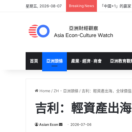
星期五, 2026-08-07
Breaking News
「中國+1」的贏
首頁
亞洲頭條
產業 · 經濟 · 商會
亞洲教育觀
Home
/
ZH - 亞洲頭條
/
吉利：輕資產出海，全球價值
吉利：輕資產出海
Send
Asian Econ
2026-07-06
an