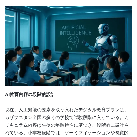
AI教育内容の段階的設計
現在、人工知能の要素を取り入れたデジタル教育プランは、
カザフスタン全国の多くの学校で試験段階に入っている。カ
リキュラム内容は生徒の年齢特性に基づき、段階的に設計さ
れている。小学校段階では、ゲーミフィケーションや視覚的