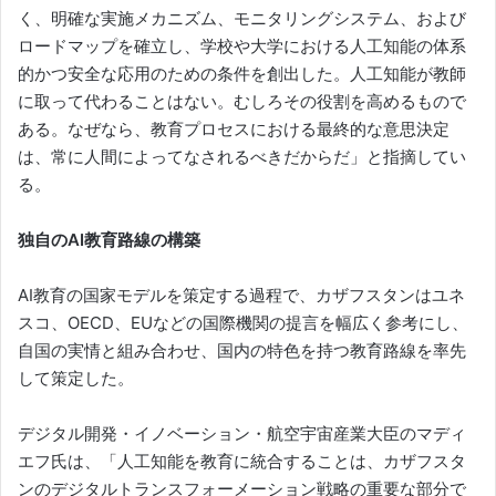
く、明確な実施メカニズム、モニタリングシステム、および
ロードマップを確立し、学校や大学における人工知能の体系
的かつ安全な応用のための条件を創出した。人工知能が教師
に取って代わることはない。むしろその役割を高めるもので
ある。なぜなら、教育プロセスにおける最終的な意思決定
は、常に人間によってなされるべきだからだ」と指摘してい
る。
独自のAI教育路線の構築
AI教育の国家モデルを策定する過程で、カザフスタンはユネ
スコ、OECD、EUなどの国際機関の提言を幅広く参考にし、
自国の実情と組み合わせ、国内の特色を持つ教育路線を率先
して策定した。
デジタル開発・イノベーション・航空宇宙産業大臣のマディ
エフ氏は、「人工知能を教育に統合することは、カザフスタ
ンのデジタルトランスフォーメーション戦略の重要な部分で