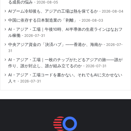
る成長の悩み
2026-08-05
AIブーム冷却後も、アジアの工場は熱を保てるか
2026-08-04
中国に依存する日本製造業の「剥離」
2026-08-03
AI・アジア・工場｜午後10時、AI半導体の生産ラインはなおフ
ル稼働
2026-07-31
中央アジア資金の「決済ハブ」――香港か、海南か
2026-07-
31
AI・アジア・工場｜一枚のチップがたどるアジアの旅――誰が
作り、誰が封止し、誰が組み立てるのか
2026-07-31
AI・アジア・工場コードを書かない。それでもAIに欠かせない
人々
2026-07-31