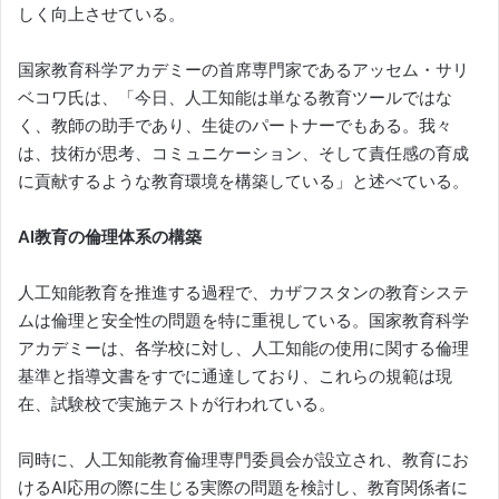
しく向上させている。
国家教育科学アカデミーの首席専門家であるアッセム・サリ
ベコワ氏は、「今日、人工知能は単なる教育ツールではな
く、教師の助手であり、生徒のパートナーでもある。我々
は、技術が思考、コミュニケーション、そして責任感の育成
に貢献するような教育環境を構築している」と述べている。
AI教育の倫理体系の構築
人工知能教育を推進する過程で、カザフスタンの教育システ
ムは倫理と安全性の問題を特に重視している。国家教育科学
アカデミーは、各学校に対し、人工知能の使用に関する倫理
基準と指導文書をすでに通達しており、これらの規範は現
在、試験校で実施テストが行われている。
同時に、人工知能教育倫理専門委員会が設立され、教育にお
けるAI応用の際に生じる実際の問題を検討し、教育関係者に