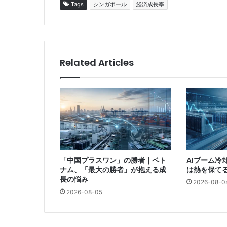
Tags
シンガポール
経済成長率
Related Articles
「中国プラスワン」の勝者｜ベト
AIブーム冷
ナム、「最大の勝者」が抱える成
は熱を保て
長の悩み
2026-08-0
2026-08-05