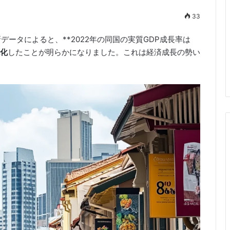
33
ータによると、**2022年の同国の実質GDP成長率は
鈍化
したことが明らかになりました。これは経済成長の勢い