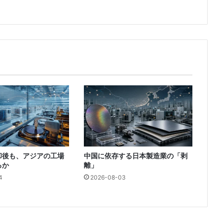
却後も、アジアの工場
中国に依存する日本製造業の「剥
るか
離」
4
2026-08-03