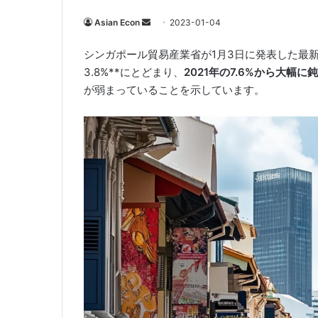
Send
Asian Econ
2023-01-04
an
シンガポール貿易産業省が1月3日に発表した最新デ
email
3.8%**にとどまり、
2021年の7.6%から大幅に
が弱まっていることを示しています。