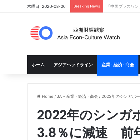
木曜日, 2026-08-06
Breaking News
AIブーム冷却後
ホーム
アジアヘッドライン
産業 · 経済 · 商会
Home
/
JA - 産業 · 経済 · 商会
/
2022年のシンガポ
2022年のシン
3.8％に減速 