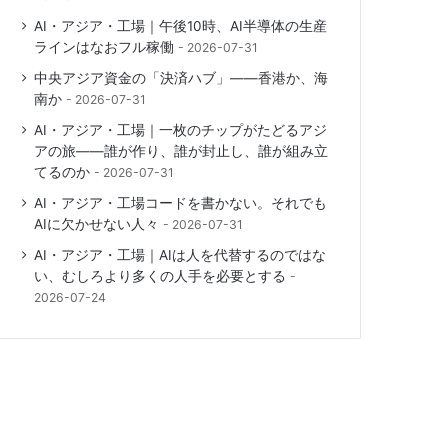
AI・アジア・工場｜午後10時、AI半導体の生産
ラインはなおフル稼働
2026-07-31
中央アジア資金の「決済ハブ」――香港か、海
南か
2026-07-31
AI・アジア・工場｜一枚のチップがたどるアジ
アの旅――誰が作り、誰が封止し、誰が組み立
てるのか
2026-07-31
AI・アジア・工場コードを書かない。それでも
AIに欠かせない人々
2026-07-31
AI・アジア・工場｜AIは人を代替するのではな
い、むしろより多くの人手を必要とする
2026-07-24