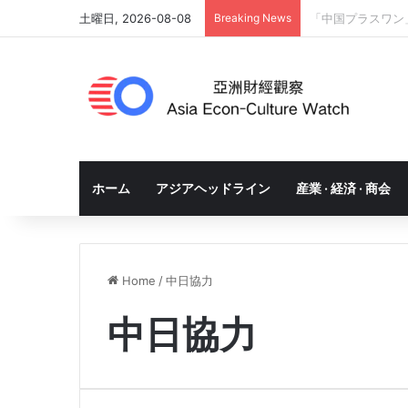
土曜日, 2026-08-08
Breaking News
「中国プラスワン
ホーム
アジアヘッドライン
産業 · 経済 · 商会
Home
/
中日協力
中日協力