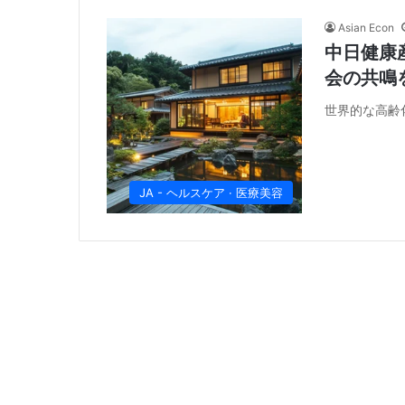
Asian Econ
中日健康
会の共鳴
世界的な高齢
JA - ヘルスケア · 医療美容