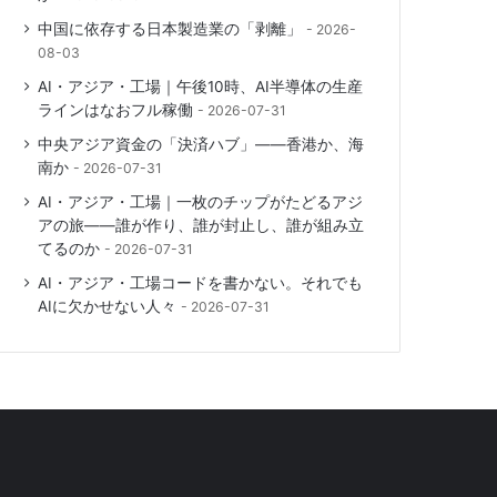
中国に依存する日本製造業の「剥離」
2026-
08-03
AI・アジア・工場｜午後10時、AI半導体の生産
ラインはなおフル稼働
2026-07-31
中央アジア資金の「決済ハブ」――香港か、海
南か
2026-07-31
AI・アジア・工場｜一枚のチップがたどるアジ
アの旅――誰が作り、誰が封止し、誰が組み立
てるのか
2026-07-31
AI・アジア・工場コードを書かない。それでも
AIに欠かせない人々
2026-07-31