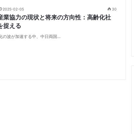
2025-02-05
30
産業協力の現状と将来の方向性：高齢化社
を捉える
化の波が加速する中、中日両国…