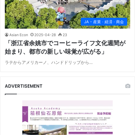
JA - 産業 · 経済 · 商会
Asian Econ
2025-04-28
23
「浙江省余姚市でコーヒーライフ文化週間が
始まり、都市の新しい味覚が広がる」
ラテからアメリカーノ、ハンドドリップから…
ADVERTISEMENT