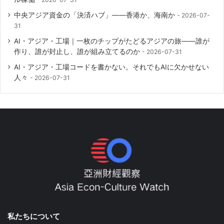
中央アジア資金の「決済ハブ」――香港か、海南か
2026-07-
31
AI・アジア・工場｜一枚のチップがたどるアジアの旅――誰が
作り、誰が封止し、誰が組み立てるのか
2026-07-31
AI・アジア・工場コードを書かない。それでもAIに欠かせない
人々
2026-07-31
私たちについて