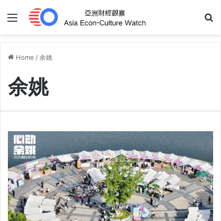
Menu
S
Home
/
余姚
余姚