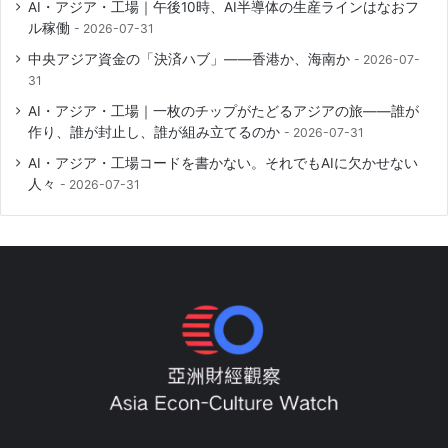
AI・アジア・工場｜午後10時、AI半導体の生産ラインはなおフ
ル稼働
2026-07-31
中央アジア資金の「決済ハブ」――香港か、海南か
2026-07-
31
AI・アジア・工場｜一枚のチップがたどるアジアの旅――誰が
作り、誰が封止し、誰が組み立てるのか
2026-07-31
AI・アジア・工場コードを書かない。それでもAIに欠かせない
人々
2026-07-31