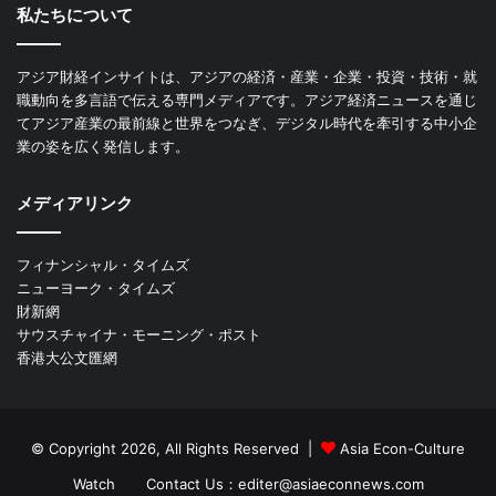
私たちについて
アジア財経インサイトは、アジアの経済・産業・企業・投資・技術・就
職動向を多言語で伝える専門メディアです。アジア経済ニュースを通じ
てアジア産業の最前線と世界をつなぎ、デジタル時代を牽引する中小企
業の姿を広く発信します。
メディアリンク
フィナンシャル・タイムズ
ニューヨーク・タイムズ
財新網
サウスチャイナ・モーニング・ポスト
香港大公文匯網
© Copyright 2026, All Rights Reserved |
Asia Econ-Culture
Watch
Contact Us：editer@asiaeconnews.com