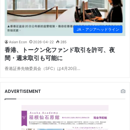
JA - アジアヘッドライン
Asian Econ
2026-04-22
285
香港、トークン化ファンド取引を許可、夜
間・週末取引も可能に
香港証券先物委員会（SFC）は4月20日…
ADVERTISEMENT