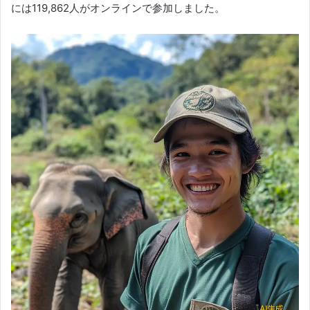
には119,862人がオンラインで参加しました。