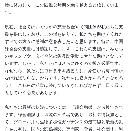
緒に努力して、この困難な時期を乗り越えると信じていま
す。
現在、社会ではいくつかの慈善基金や民間団体が私たちに支
援を提供しており、この場を借りて、私たちを助けてくれた
すべての方々に感謝の意を表したいと思います。特に、中国
緑発会の支援には感謝しています。これらの支援は、私たち
のキャンプや、タイ全体の象救助活動に大きな助けとなって
います。しかし、私たちにはさらに多くの支援が必要です。
なぜなら、象たちは毎日食事を必要とし、象使いも毎日働か
なければならないからです。私たちに収入があろうとなかろ
うと、これらの活動は続けていかなければならず、日々繰り
返していく必要があります。
私たちの最新の状況については、「緑会融媒」から報告され
ます。緑会融媒は、環境の変革者であり、最初の情報源とし
て、グローバルな生物多様性ガバナンスの最前線と最新の動
向を共有し、国内の関係機関、専門家、学者、社会団体、利