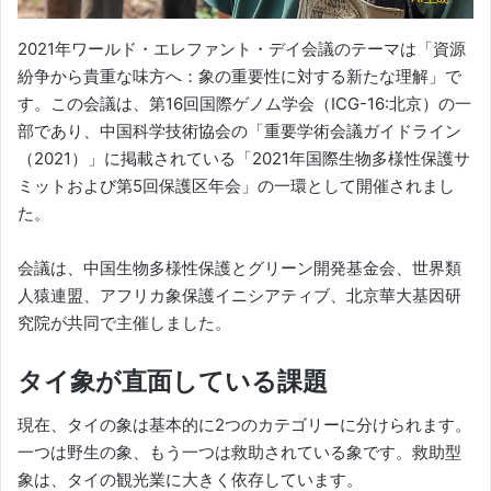
2021年ワールド・エレファント・デイ会議のテーマは「資源
紛争から貴重な味方へ：象の重要性に対する新たな理解」で
す。この会議は、第16回国際ゲノム学会（ICG-16:北京）の一
部であり、中国科学技術協会の「重要学術会議ガイドライン
（2021）」に掲載されている「2021年国際生物多様性保護サ
ミットおよび第5回保護区年会」の一環として開催されまし
た。
会議は、中国生物多様性保護とグリーン開発基金会、世界類
人猿連盟、アフリカ象保護イニシアティブ、北京華大基因研
究院が共同で主催しました。
タイ象が直面している課題
現在、タイの象は基本的に2つのカテゴリーに分けられます。
一つは野生の象、もう一つは救助されている象です。救助型
象は、タイの観光業に大きく依存しています。