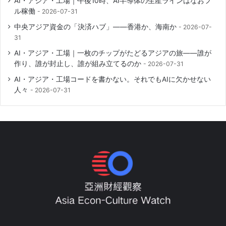
AI・アジア・工場｜午後10時、AI半導体の生産ラインはなおフ
ル稼働
2026-07-31
中央アジア資金の「決済ハブ」――香港か、海南か
2026-07-
31
AI・アジア・工場｜一枚のチップがたどるアジアの旅――誰が
作り、誰が封止し、誰が組み立てるのか
2026-07-31
AI・アジア・工場コードを書かない。それでもAIに欠かせない
人々
2026-07-31