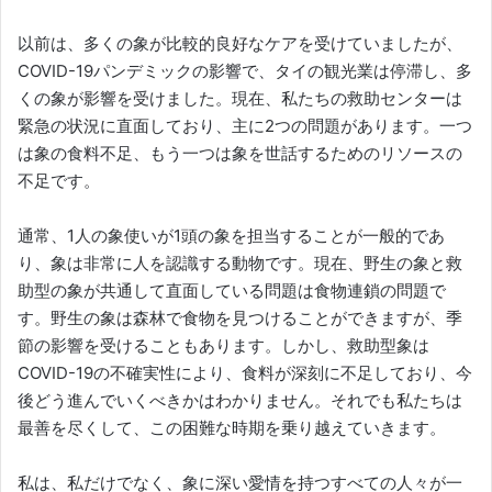
以前は、多くの象が比較的良好なケアを受けていましたが、
COVID-19パンデミックの影響で、タイの観光業は停滞し、多
くの象が影響を受けました。現在、私たちの救助センターは
緊急の状況に直面しており、主に2つの問題があります。一つ
は象の食料不足、もう一つは象を世話するためのリソースの
不足です。
通常、1人の象使いが1頭の象を担当することが一般的であ
り、象は非常に人を認識する動物です。現在、野生の象と救
助型の象が共通して直面している問題は食物連鎖の問題で
す。野生の象は森林で食物を見つけることができますが、季
節の影響を受けることもあります。しかし、救助型象は
COVID-19の不確実性により、食料が深刻に不足しており、今
後どう進んでいくべきかはわかりません。それでも私たちは
最善を尽くして、この困難な時期を乗り越えていきます。
私は、私だけでなく、象に深い愛情を持つすべての人々が一