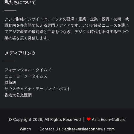
私たちについて
アジア財経インサイトは、アジアの経済・産業・企業・投資・技術・就
職動向を多言語で伝える専門メディアです。アジア経済ニュースを通じ
てアジア産業の最前線と世界をつなぎ、デジタル時代を牽引する中小企
業の姿を広く発信します。
メディアリンク
フィナンシャル・タイムズ
ニューヨーク・タイムズ
財新網
サウスチャイナ・モーニング・ポスト
香港大公文匯網
© Copyright 2026, All Rights Reserved |
Asia Econ-Culture
Watch
Contact Us：editer@asiaeconnews.com