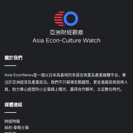
關於我們
Asia EconNews是一個以日本為基地的多語言商業及產業媒體平台，專
注於亞洲經濟及產業前沿。我們不只報導宏觀趨勢，更走進廠房與技術人
員，助力專心經營的小企業線上曝光，贏得合作夥伴，立足數位時代。
媒體連結
財經時報
紐約·泰晤士報