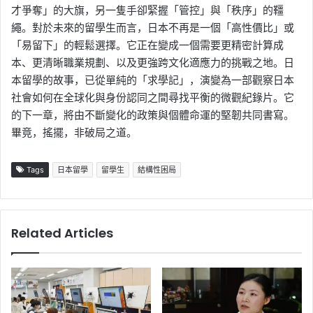
才爭奪」的大旗，另一隻手卻緊握「管控」與「秩序」的韁
繩。對於未來的留學生而言，日本不再是一個「高性價比」或
「易留下」的輕鬆選擇。它正在變成一個需要更精密計算成
本、更清晰職業規劃、以及更強跨文化適應力的挑戰之地。日
本留學的故事，已從單純的「求學記」，演變為一部觀察日本
社會如何在全球化與身份認同之間尋找平衡的微觀紀錄片。它
的下一章，將由不斷變化的政策與個體命運的堅韌共同書寫。
畢竟，搖擺，非破局之道。
Tags
日本留學
留學生
結構性困局
Related Articles