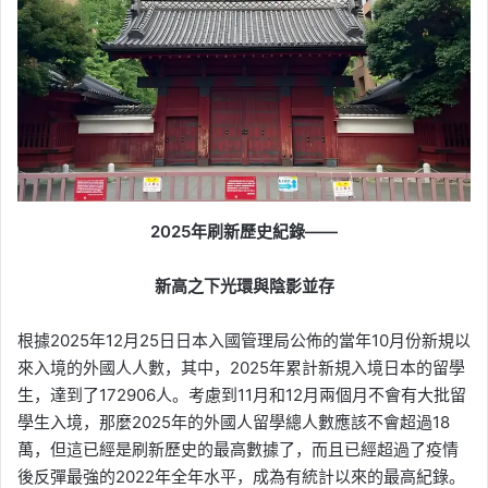
2025年刷新歷史紀錄——
新高之下光環與陰影並存
根據2025年12月25日日本入國管理局公佈的當年10月份新規以
來入境的外國人人數，其中，2025年累計新規入境日本的留學
生，達到了172906人。考慮到11月和12月兩個月不會有大批留
學生入境，那麼2025年的外國人留學總人數應該不會超過18
萬，但這已經是刷新歷史的最高數據了，而且已經超過了疫情
後反彈最強的2022年全年水平，成為有統計以來的最高紀錄。