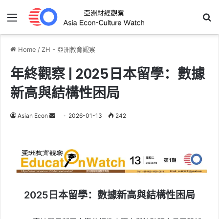
Menu
Se
Home
/
ZH - 亞洲教育觀察
年終觀察 | 2025日本留學：數據
新高與結構性困局
Send
Asian Econ
2026-01-13
242
an
email
2025日本留學：數據新高與結構性困局