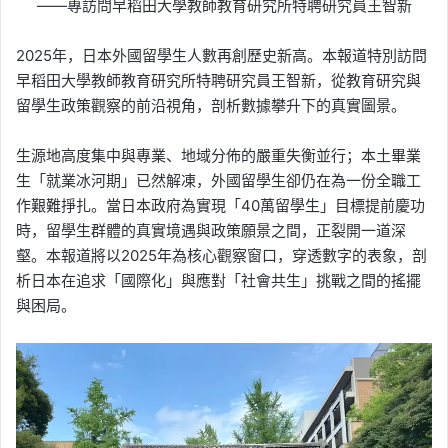
——專訪問早稻田大學教師教育研究所特聘研究員王智新
2025年，日本外國留學生人數再創歷史新高。本報道特別訪問
早稻田大學教師教育研究所特聘研究員王智新，從教育研究與
留學生政策觀察的前沿視角，剖析數據攀升下的真實圖景。
生源地高度集中與專業、地域分佈的嚴重失衡並行；本土畢業
生「就業冰河期」已然解凍，外國留學生卻仍在為一份全職工
作艱難掙扎。當日本政府為實現「40萬留學生」目標提前慶功
時，留學生群體的真實境遇與政策願景之間，正裂開一道深
壑。本報道將以2025年為核心觀察窗口，穿透數字的表象，剖
析日本在追求「國際化」與應對「社會共生」挑戰之間的搖擺
與困局。