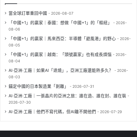
當全球訂單重回中國
2026-08-07
「中國+1」的贏家｜泰國：想做「中國+1」的「樞紐」
2026-
08-06
「中國+1」的贏家｜馬來西亞：半導體「避風港」的野心
2026-
08-05
「中國+1」的贏家｜越南：「頭號贏家」也有成長煩惱
2026-
08-04
AI·亞洲·工廠｜如果AI「退燒」，亞洲工廠還能熱多久？
2026-
08-03
錨定中國的日本製造業「剝離」
2026-07-31
AI·亞洲·工廠｜一張晶片的亞洲之旅：誰在造、誰在封、誰在裝
2026-07-30
AI·亞洲·工廠｜他們不寫代碼，但AI離不開他們
2026-07-29