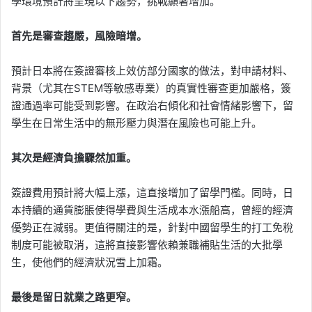
學環境預計將呈現以下趨勢，挑戰顯著增加。
首先是審查趨嚴，風險暗增。
預計日本將在簽證審核上效仿部分國家的做法，對申請材料、
背景（尤其在STEM等敏感專業）的真實性審查更加嚴格，簽
證通過率可能受到影響。在政治右傾化和社會情緒影響下，留
學生在日常生活中的無形壓力與潛在風險也可能上升。
其次是經濟負擔驟然加重。
簽證費用預計將大幅上漲，這直接增加了留學門檻。同時，日
本持續的通貨膨脹使得學費與生活成本水漲船高，曾經的經濟
優勢正在減弱。更值得關注的是，針對中國留學生的打工免稅
制度可能被取消，這將直接影響依賴兼職補貼生活的大批學
生，使他們的經濟狀況雪上加霜。
最後是留日就業之路更窄。