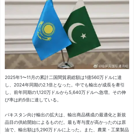
2025年1〜11月の累計二国間貿易総額は1億560万ドルに達
し、2024年同期の2.1倍となった。中でも輸出が成長を牽引
し、前年同期の1,120万ドルから5,640万ドルへ急増。その伸
び率は約5倍に達している。
パキスタン向け輸出の拡大は、輸出商品構成の最適化と新規
品目の供給開始によるものだ。最も寄与度が高かったのは原
油で、輸出額は5,290万ドルに上った。また、農業・工業製品