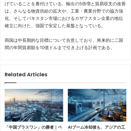
げていることを裏付けている。輸出の5倍増と貿易収支の改善
は、さらなる物資供給の拡大や、工業・農業分野での協力強
化、そしてパキスタン市場におけるカザフスタン企業の地位
確立に向けた、強固で安定した基盤となっている。
両国は中長期的な目標について合意しており、将来的に二国
間の年間貿易額を10億ドルまで引き上げる計画である。
Related Articles
「中国プラスワン」の勝者｜ベ
AIブーム冷却後も、アジアの工