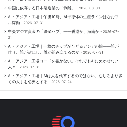
中国に依存する日本製造業の「剥離」
2026-08-03
AI・アジア・工場｜午後10時、AI半導体の生産ラインはなおフ
ル稼働
2026-07-31
中央アジア資金の「決済ハブ」――香港か、海南か
2026-07-
31
AI・アジア・工場｜一枚のチップがたどるアジアの旅――誰が
作り、誰が封止し、誰が組み立てるのか
2026-07-31
AI・アジア・工場コードを書かない。それでもAIに欠かせない
人々
2026-07-31
AI・アジア・工場｜AIは人を代替するのではない、むしろより多
くの人手を必要とする
2026-07-24