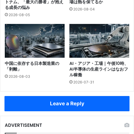
トナム、「最大の勝者」が抱え
場は熱を保てるか
る成長の悩み
2026-08-04
2026-08-05
中国に依存する日本製造業の
AI・アジア・工場｜午後10時、
「剥離」
AI半導体の生産ラインはなおフ
ル稼働
2026-08-03
2026-07-31
Leave a Reply
ADVERTISEMENT