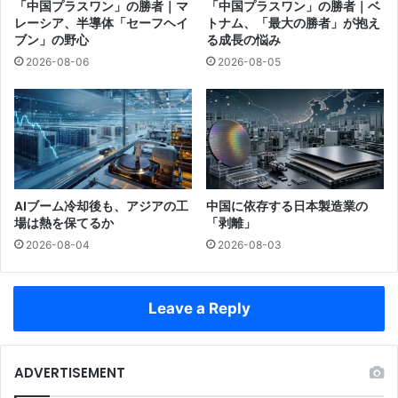
「中国プラスワン」の勝者｜マ
「中国プラスワン」の勝者｜ベ
レーシア、半導体「セーフヘイ
トナム、「最大の勝者」が抱え
ブン」の野心
る成長の悩み
2026-08-06
2026-08-05
AIブーム冷却後も、アジアの工
中国に依存する日本製造業の
場は熱を保てるか
「剥離」
2026-08-04
2026-08-03
Leave a Reply
ADVERTISEMENT