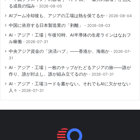
る成長の悩み
2026-08-05
AIブーム冷却後も、アジアの工場は熱を保てるか
2026-08-04
中国に依存する日本製造業の「剥離」
2026-08-03
AI・アジア・工場｜午後10時、AI半導体の生産ラインはなおフ
ル稼働
2026-07-31
中央アジア資金の「決済ハブ」――香港か、海南か
2026-07-
31
AI・アジア・工場｜一枚のチップがたどるアジアの旅――誰が
作り、誰が封止し、誰が組み立てるのか
2026-07-31
AI・アジア・工場コードを書かない。それでもAIに欠かせない
人々
2026-07-31