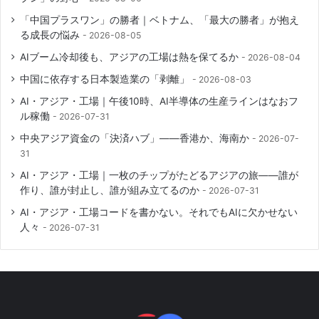
「中国プラスワン」の勝者｜ベトナム、「最大の勝者」が抱え
る成長の悩み
2026-08-05
AIブーム冷却後も、アジアの工場は熱を保てるか
2026-08-04
中国に依存する日本製造業の「剥離」
2026-08-03
AI・アジア・工場｜午後10時、AI半導体の生産ラインはなおフ
ル稼働
2026-07-31
中央アジア資金の「決済ハブ」――香港か、海南か
2026-07-
31
AI・アジア・工場｜一枚のチップがたどるアジアの旅――誰が
作り、誰が封止し、誰が組み立てるのか
2026-07-31
AI・アジア・工場コードを書かない。それでもAIに欠かせない
人々
2026-07-31