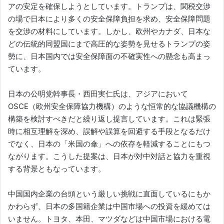
アの安定を確保しようとしています。トランプは、関税交渉
の場で日本により多くの安全保障負担を求め、安全保障問題
を交渉の材料にしています。しかし、欧州やカナダ、日本な
どの伝統的同盟国にまで高圧的な姿勢を見せるトランプの姿
勢に、日本国内では安全保障面の不確実性への懸念も高まっ
ています。
日本の公明党幹事長・西田実仁氏は、アジアにおいて
OSCE（欧州安全保障協力機構）のような恒常的な協議機構の
構築を検討すべきだと繰り返し提言しています。これは緊張
時に相互理解を深め、誤解や誤算を回避する手段となるだけ
でなく、日本の「米国の傘」への依存を軽減することにもつ
ながります。こうした提案は、日本が対中対話と協力を重視
する背景ともなっています。
中国国内企業の台頭という厳しい挑戦に直面しているにもか
かわらず、日本の多国籍企業は中国市場への投資を緩めては
いません。トヨタ、本田、マツダなどは中国市場における電