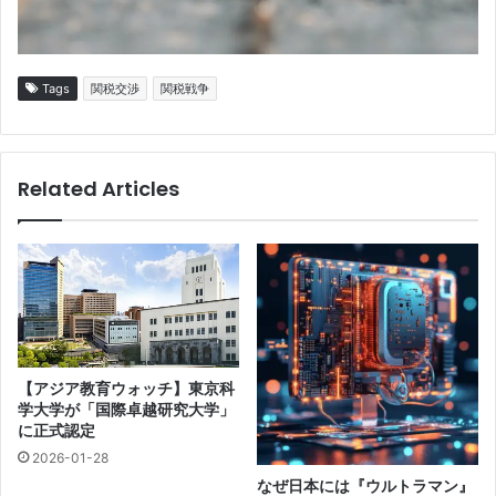
Tags
関税交渉
関税戦争
Related Articles
【アジア教育ウォッチ】東京科
学大学が「国際卓越研究大学」
に正式認定
2026-01-28
なぜ日本には『ウルトラマン』